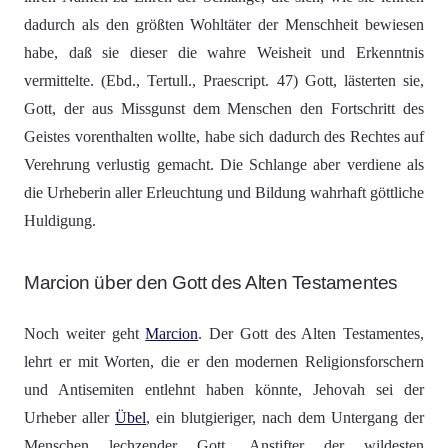
dadurch als den größten Wohltäter der Menschheit bewiesen
habe, daß sie dieser die wahre Weisheit und Erkenntnis
vermittelte. (Ebd., Tertull., Praescript. 47) Gott, lästerten sie,
Gott, der aus Missgunst dem Menschen den Fortschritt des
Geistes vorenthalten wollte, habe sich dadurch des Rechtes auf
Verehrung verlustig gemacht. Die Schlange aber verdiene als
die Urheberin aller Erleuchtung und Bildung wahrhaft göttliche
Huldigung.
Marcion über den Gott des Alten Testamentes
Noch weiter geht
Marcion
. Der Gott des Alten Testamentes,
lehrt er mit Worten, die er den modernen Religionsforschern
und Antisemiten entlehnt haben könnte, Jehovah sei der
Urheber aller
Übel
, ein blutgieriger, nach dem Untergang der
Menschen lechzender Gott, Anstifter der wildesten