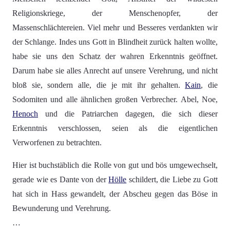
Religionskriege, der Menschenopfer, der
Massenschlächtereien. Viel mehr und Besseres verdankten wir
der Schlange. Indes uns Gott in Blindheit zurück halten wollte,
habe sie uns den Schatz der wahren Erkenntnis geöffnet.
Darum habe sie alles Anrecht auf unsere Verehrung, und nicht
bloß sie, sondern alle, die je mit ihr gehalten.
Kain
, die
Sodomiten und alle ähnlichen großen Verbrecher. Abel, Noe,
Henoch
und die Patriarchen dagegen, die sich dieser
Erkenntnis verschlossen, seien als die eigentlichen
Verworfenen zu betrachten.
Hier ist buchstäblich die Rolle von gut und bös umgewechselt,
gerade wie es Dante von der
Hölle
schildert, die Liebe zu Gott
hat sich in Hass gewandelt, der Abscheu gegen das Böse in
Bewunderung und Verehrung.
…