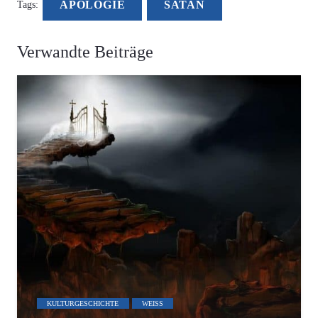
APOLOGIE
SATAN
Tags:
Verwandte Beiträge
KULTURGESCHICHTE
WEISS