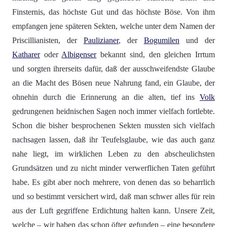
Finsternis, das höchste Gut und das höchste Böse. Von ihm
empfangen jene späteren Sekten, welche unter dem Namen der
Priscillianisten, der
Paulizianer
, der
Bogumilen
und der
Katharer
oder
Albigenser
bekannt sind, den gleichen Irrtum
und sorgten ihrerseits dafür, daß der ausschweifendste Glaube
an die Macht des Bösen neue Nahrung fand, ein Glaube, der
ohnehin durch die Erinnerung an die alten, tief ins
Volk
gedrungenen heidnischen Sagen noch immer vielfach fortlebte.
Schon die bisher besprochenen Sekten mussten sich vielfach
nachsagen lassen, daß ihr Teufelsglaube, wie das auch ganz
nahe liegt, im wirklichen Leben zu den abscheulichsten
Grundsätzen und zu nicht minder verwerflichen Taten geführt
habe. Es gibt aber noch mehrere, von denen das so beharrlich
und so bestimmt versichert wird, daß man schwer alles für rein
aus der Luft gegriffene Erdichtung halten kann. Unsere Zeit,
welche – wir haben das schon öfter gefunden – eine besondere