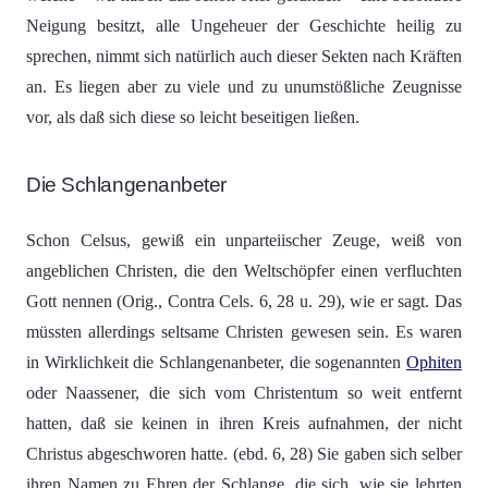
Neigung besitzt, alle Ungeheuer der Geschichte heilig zu
sprechen, nimmt sich natürlich auch dieser Sekten nach Kräften
an. Es liegen aber zu viele und zu unumstößliche Zeugnisse
vor, als daß sich diese so leicht beseitigen ließen.
Die Schlangenanbeter
Schon Celsus, gewiß ein unparteiischer Zeuge, weiß von
angeblichen Christen, die den Weltschöpfer einen verfluchten
Gott nennen (Orig., Contra Cels. 6, 28 u. 29), wie er sagt. Das
müssten allerdings seltsame Christen gewesen sein. Es waren
in Wirklichkeit die Schlangenanbeter, die sogenannten
Ophiten
oder Naassener, die sich vom Christentum so weit entfernt
hatten, daß sie keinen in ihren Kreis aufnahmen, der nicht
Christus abgeschworen hatte. (ebd. 6, 28) Sie gaben sich selber
ihren Namen zu Ehren der Schlange, die sich, wie sie lehrten