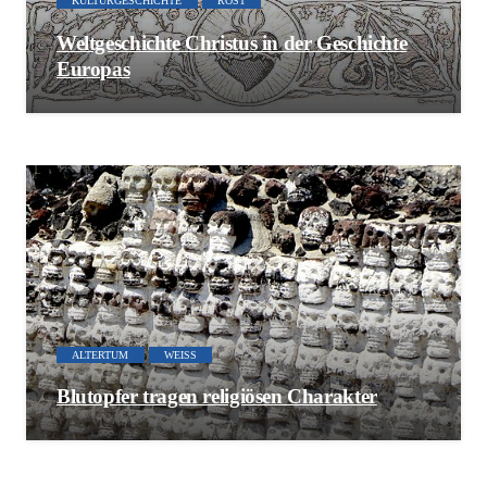
KULTURGESCHICHTE
ROST
Weltgeschichte Christus in der Geschichte
Europas
ALTERTUM
WEISS
Blutopfer tragen religiösen Charakter