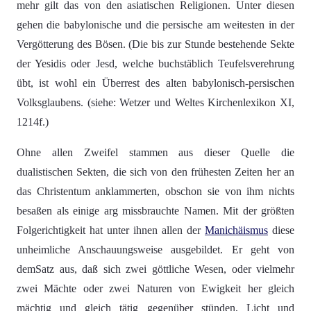
mehr gilt das von den asiatischen Religionen. Unter diesen
gehen die babylonische und die persische am weitesten in der
Vergötterung des Bösen. (Die bis zur Stunde bestehende Sekte
der Yesidis oder Jesd, welche buchstäblich Teufelsverehrung
übt, ist wohl ein Überrest des alten babylonisch-persischen
Volksglaubens. (siehe: Wetzer und Weltes Kirchenlexikon XI,
1214f.)
Ohne allen Zweifel stammen aus dieser Quelle die
dualistischen Sekten, die sich von den frühesten Zeiten her an
das Christentum anklammerten, obschon sie von ihm nichts
besaßen als einige arg missbrauchte Namen. Mit der größten
Folgerichtigkeit hat unter ihnen allen der
Manichäismus
diese
unheimliche Anschauungsweise ausgebildet. Er geht von
demSatz aus, daß sich zwei göttliche Wesen, oder vielmehr
zwei Mächte oder zwei Naturen von Ewigkeit her gleich
mächtig und gleich tätig gegenüber stünden, Licht und