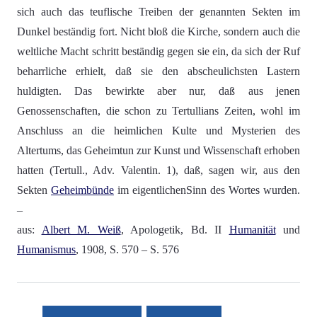
sich auch das teuflische Treiben der genannten Sekten im
Dunkel beständig fort. Nicht bloß die Kirche, sondern auch die
weltliche Macht schritt beständig gegen sie ein, da sich der Ruf
beharrliche erhielt, daß sie den abscheulichsten Lastern
huldigten. Das bewirkte aber nur, daß aus jenen
Genossenschaften, die schon zu Tertullians Zeiten, wohl im
Anschluss an die heimlichen Kulte und Mysterien des
Altertums, das Geheimtun zur Kunst und Wissenschaft erhoben
hatten (Tertull., Adv. Valentin. 1), daß, sagen wir, aus den
Sekten
Geheimbünde
im eigentlichenSinn des Wortes wurden.
–
aus:
Albert M. Weiß
, Apologetik, Bd. II
Humanität
und
Humanismus
, 1908, S. 570 – S. 576