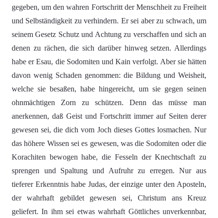
gegeben, um den wahren Fortschritt der Menschheit zu Freiheit
und Selbständigkeit zu verhindern. Er sei aber zu schwach, um
seinem Gesetz Schutz und Achtung zu verschaffen und sich an
denen zu rächen, die sich darüber hinweg setzen. Allerdings
habe er Esau, die Sodomiten und Kain verfolgt. Aber sie hätten
davon wenig Schaden genommen: die Bildung und Weisheit,
welche sie besaßen, habe hingereicht, um sie gegen seinen
ohnmächtigen Zorn zu schützen. Denn das müsse man
anerkennen, daß Geist und Fortschritt immer auf Seiten derer
gewesen sei, die dich vom Joch dieses Gottes losmachen. Nur
das höhere Wissen sei es gewesen, was die Sodomiten oder die
Korachiten bewogen habe, die Fesseln der Knechtschaft zu
sprengen und Spaltung und Aufruhr zu erregen. Nur aus
tieferer Erkenntnis habe Judas, der einzige unter den Aposteln,
der wahrhaft gebildet gewesen sei, Christum ans Kreuz
geliefert. In ihm sei etwas wahrhaft Göttliches unverkennbar,