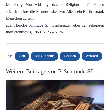
leichtfertige Wort widerlegt, daß die Religion nur für Frauen
sei. Ich meine, die Männer haben vor Allem ein Recht darauf,
Menschen zu sein. –
aus: Theodor
Schmude
SJ, Conferenzen über den religiösen
Indifferentismus, 1863, S. 25 – S. 26
Gott
Jesus Christus
Religion
Wahrheit
Tags:
Weitere Beiträge von P. Schmude SJ