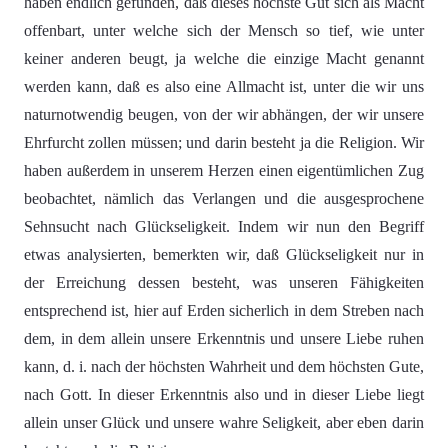
haben endlich gefunden, daß dieses höchste Gut sich als Macht
offenbart, unter welche sich der Mensch so tief, wie unter
keiner anderen beugt, ja welche die einzige Macht genannt
werden kann, daß es also eine Allmacht ist, unter die wir uns
naturnotwendig beugen, von der wir abhängen, der wir unsere
Ehrfurcht zollen müssen; und darin besteht ja die Religion. Wir
haben außerdem in unserem Herzen einen eigentümlichen Zug
beobachtet, nämlich das Verlangen und die ausgesprochene
Sehnsucht nach Glückseligkeit. Indem wir nun den Begriff
etwas analysierten, bemerkten wir, daß Glückseligkeit nur in
der Erreichung dessen besteht, was unseren Fähigkeiten
entsprechend ist, hier auf Erden sicherlich in dem Streben nach
dem, in dem allein unsere Erkenntnis und unsere Liebe ruhen
kann, d. i. nach der höchsten Wahrheit und dem höchsten Gute,
nach Gott. In dieser Erkenntnis also und in dieser Liebe liegt
allein unser Glück und unsere wahre Seligkeit, aber eben darin