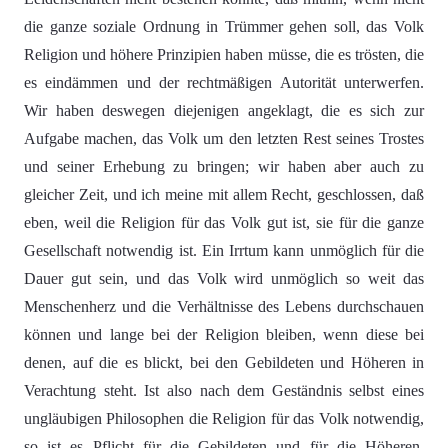
die ganze soziale Ordnung in Trümmer gehen soll, das Volk
Religion und höhere Prinzipien haben müsse, die es trösten, die
es eindämmen und der rechtmäßigen Autorität unterwerfen.
Wir haben deswegen diejenigen angeklagt, die es sich zur
Aufgabe machen, das Volk um den letzten Rest seines Trostes
und seiner Erhebung zu bringen; wir haben aber auch zu
gleicher Zeit, und ich meine mit allem Recht, geschlossen, daß
eben, weil die Religion für das Volk gut ist, sie für die ganze
Gesellschaft notwendig ist. Ein Irrtum kann unmöglich für die
Dauer gut sein, und das Volk wird unmöglich so weit das
Menschenherz und die Verhältnisse des Lebens durchschauen
können und lange bei der Religion bleiben, wenn diese bei
denen, auf die es blickt, bei den Gebildeten und Höheren in
Verachtung steht. Ist also nach dem Geständnis selbst eines
ungläubigen Philosophen die Religion für das Volk notwendig,
so ist es Pflicht für die Gebildeten und für die Höheren,