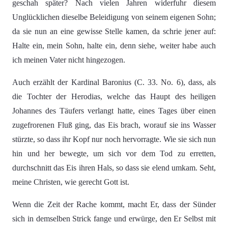
geschah später? Nach vielen Jahren widerfuhr diesem
Unglücklichen dieselbe Beleidigung von seinem eigenen Sohn;
da sie nun an eine gewisse Stelle kamen, da schrie jener auf:
Halte ein, mein Sohn, halte ein, denn siehe, weiter habe auch
ich meinen Vater nicht hingezogen.
Auch erzählt der Kardinal Baronius (C. 33. No. 6), dass, als
die Tochter der Herodias, welche das Haupt des heiligen
Johannes des Täufers verlangt hatte, eines Tages über einen
zugefrorenen Fluß ging, das Eis brach, worauf sie ins Wasser
stürzte, so dass ihr Kopf nur noch hervorragte. Wie sie sich nun
hin und her bewegte, um sich vor dem Tod zu erretten,
durchschnitt das Eis ihren Hals, so dass sie elend umkam. Seht,
meine Christen, wie gerecht Gott ist.
Wenn die Zeit der Rache kommt, macht Er, dass der Sünder
sich in demselben Strick fange und erwürge, den Er Selbst mit