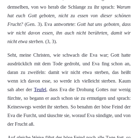
demselben, von wo herab die Schlange zu ihr sprach:
Warum
hat euch Gott geboten, nicht zu essen von dieser schönen
Frucht?
(Gen. 3). Eva antwortete:
Gott hat uns geboten, dass
wir nicht davon essen, ihn auch nicht berührten, damit wir
nicht etwa sterben.
(3, 3).
Seht, meine Christen, wie schwach die Eva war; Gott hatte
ausdrücklich mit dem Tode gedroht, und Eva fing schon an,
daran zu zweifeln: damit wir nicht etwa sterben, das heißt
wenn ich davon esse, so werde ich vielleicht sterben. Kaum
sah aber der
Teufel
, dass Eva die Drohung Gottes nur wenig
fürchte, so begann er auch schon sie zu ermutigen und sprach:
Keineswegs werdet ihr sterben. So benahm der böse Feind der
Eva die Furcht, und täuschte sie, worauf Eva sündigte, und von
der Frucht aß.
Auf gleiche Weise fährt der böse Feind noch alle Tage fort, so