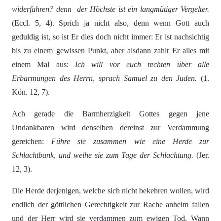
widerfahren? denn der Höchste ist ein langmütiger Vergelter.
(Eccl. 5, 4). Sprich ja nicht also, denn wenn Gott auch
geduldig ist, so ist Er dies doch nicht immer: Er ist nachsichtig
bis zu einem gewissen Punkt, aber alsdann zahlt Er alles mit
einem Mal aus:
Ich will vor euch rechten über alle
Erbarmungen des Herrn, sprach Samuel zu den Juden.
(1.
Kön. 12, 7).
Ach gerade die Barmherzigkeit Gottes gegen jene
Undankbaren wird denselben dereinst zur Verdammung
gereichen:
Führe sie zusammen wie eine Herde zur
Schlachtbank, und weihe sie zum Tage der Schlachtung.
(Jer.
12, 3).
Die Herde derjenigen, welche sich nicht bekehren wollen, wird
endlich der göttlichen Gerechtigkeit zur Rache anheim fallen
und der Herr wird sie verdammen zum ewigen Tod. Wann