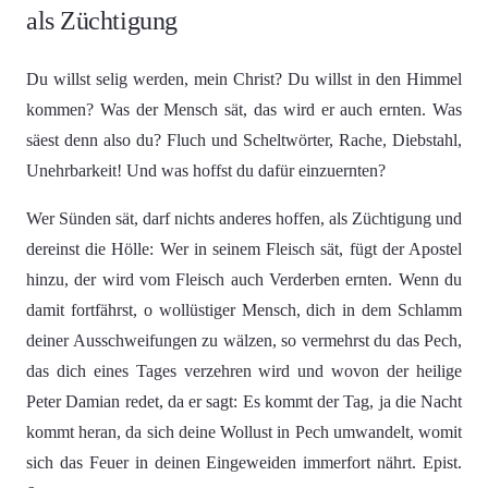
als Züchtigung
Du willst selig werden, mein Christ? Du willst in den Himmel
kommen? Was der Mensch sät, das wird er auch ernten. Was
säest denn also du? Fluch und Scheltwörter, Rache, Diebstahl,
Unehrbarkeit! Und was hoffst du dafür einzuernten?
Wer Sünden sät, darf nichts anderes hoffen, als Züchtigung und
dereinst die Hölle: Wer in seinem Fleisch sät, fügt der Apostel
hinzu, der wird vom Fleisch auch Verderben ernten. Wenn du
damit fortfährst, o wollüstiger Mensch, dich in dem Schlamm
deiner Ausschweifungen zu wälzen, so vermehrst du das Pech,
das dich eines Tages verzehren wird und wovon der heilige
Peter Damian redet, da er sagt: Es kommt der Tag, ja die Nacht
kommt heran, da sich deine Wollust in Pech umwandelt, womit
sich das Feuer in deinen Eingeweiden immerfort nährt. Epist.