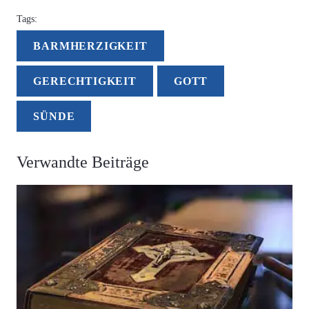
Tags:
BARMHERZIGKEIT
GERECHTIGKEIT
GOTT
SÜNDE
Verwandte Beiträge