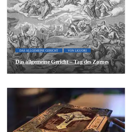
DAS ALLGEMEINE GERICHT
VON LIGUORI
Das allgemeine Gericht – Tag des Zornes