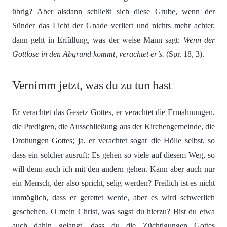
übrig? Aber alsdann schließt sich diese Grube, wenn der
Sünder das Licht der Gnade verliert und nichts mehr achtet;
dann geht in Erfüllung, was der weise Mann sagt:
Wenn der
Gottlose in den Abgrund kommt, verachtet er’s.
(Spr. 18, 3).
Vernimm jetzt, was du zu tun hast
Er verachtet das Gesetz Gottes, er verachtet die Ermahnungen,
die Predigten, die Ausschließung aus der Kirchengemeinde, die
Drohungen Gottes; ja, er verachtet sogar die Hölle selbst, so
dass ein solcher ausruft: Es gehen so viele auf diesem Weg, so
will denn auch ich mit den andern gehen. Kann aber auch nur
ein Mensch, der also spricht, selig werden? Freilich ist es nicht
unmöglich, dass er gerettet werde, aber es wird schwerlich
geschehen. O mein Christ, was sagst du hierzu? Bist du etwa
auch dahin gelangt, dass du die Züchtigungen Gottes