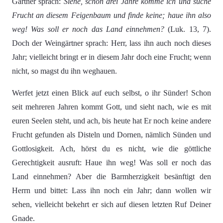
Gärtner sprach:
Siehe, schon drei Jahre komme ich und suche
Frucht an diesem Feigenbaum und finde keine; haue ihn also
weg! Was soll er noch das Land einnehmen?
(Luk. 13, 7).
Doch der Weingärtner sprach: Herr, lass ihn auch noch dieses
Jahr; vielleicht bringt er in diesem Jahr doch eine Frucht; wenn
nicht, so magst du ihn weghauen.
Werfet jetzt einen Blick auf euch selbst, o ihr Sünder! Schon
seit mehreren Jahren kommt Gott, und sieht nach, wie es mit
euren Seelen steht, und ach, bis heute hat Er noch keine andere
Frucht gefunden als Disteln und Dornen, nämlich Sünden und
Gottlosigkeit. Ach, hörst du es nicht, wie die göttliche
Gerechtigkeit ausruft: Haue ihn weg! Was soll er noch das
Land einnehmen? Aber die Barmherzigkeit besänftigt den
Herrn und bittet: Lass ihn noch ein Jahr; dann wollen wir
sehen, vielleicht bekehrt er sich auf diesen letzten Ruf Deiner
Gnade.