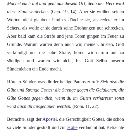
Machet euch auf und geht aus diesem Ort, denn der Herr wird
diese Stadt verderben.
(Gen. 19, 14). Aber sie wollten seinen
Worten nicht glauben: Und es däuchte sie, als redete er im
Scherz, als wolle er sie durch seine Drohungen nur schrecken.
Aber bald kam die Strafe und jene Toren gingen im Feuer zu
Grunde. Warum warten denn auch wir, meine Christen, Gott
verkündigt uns die nahe Strafe, hören wir darum auf zu
sündigen und warten wir nicht, bis Gott Selbst unserm
Sündenleben ein Ende macht.
Höre, o Sünder, was dir der heilige Paulus zuruft:
Sieh also die
Güte und Strenge Gottes: die Strenge gegen die Gefallenen, die
Güte Gottes gegen dich, wenn du im Guten verharrest: sonst
wirst auch du ausgehauen werden.
(Röm. 11, 22).
Betrachte, sagt der
Apostel
, die Gerechtigkeit Gottes, die schon
so viele Sünder gestraft und zur
Hölle
verdammt hat. Betrachte