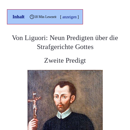
Inhalt
[
anzeigen
]
18 Min Lesezeit
Von Liguori: Neun Predigten über die
Strafgerichte Gottes
Zweite Predigt