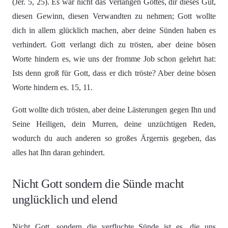
(Jer. 5, 25). Es war nicht das Verlangen Gottes, dir dieses Gut,
diesen Gewinn, diesen Verwandten zu nehmen; Gott wollte
dich in allem glücklich machen, aber deine Sünden haben es
verhindert. Gott verlangt dich zu trösten, aber deine bösen
Worte hindern es, wie uns der fromme Job schon gelehrt hat:
Ists denn groß für Gott, dass er dich tröste? Aber deine bösen
Worte hindern es. 15, 11.
Gott wollte dich trösten, aber deine Lästerungen gegen Ihn und
Seine Heiligen, dein Murren, deine unzüchtigen Reden,
wodurch du auch anderen so großes Ärgernis gegeben, das
alles hat Ihn daran gehindert.
Nicht Gott sondern die Sünde macht
unglücklich und elend
Nicht Gott, sondern die verfluchte Sünde ist es, die uns