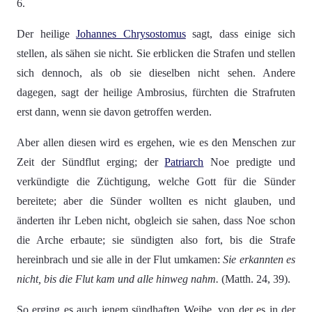
6.
Der heilige
Johannes Chrysostomus
sagt, dass einige sich
stellen, als sähen sie nicht. Sie erblicken die Strafen und stellen
sich dennoch, als ob sie dieselben nicht sehen. Andere
dagegen, sagt der heilige Ambrosius, fürchten die Strafruten
erst dann, wenn sie davon getroffen werden.
Aber allen diesen wird es ergehen, wie es den Menschen zur
Zeit der Sündflut erging; der
Patriarch
Noe predigte und
verkündigte die Züchtigung, welche Gott für die Sünder
bereitete; aber die Sünder wollten es nicht glauben, und
änderten ihr Leben nicht, obgleich sie sahen, dass Noe schon
die Arche erbaute; sie sündigten also fort, bis die Strafe
hereinbrach und sie alle in der Flut umkamen:
Sie erkannten es
nicht, bis die Flut kam und alle hinweg nahm.
(Matth. 24, 39).
So erging es auch jenem sündhaften Weibe, von der es in der