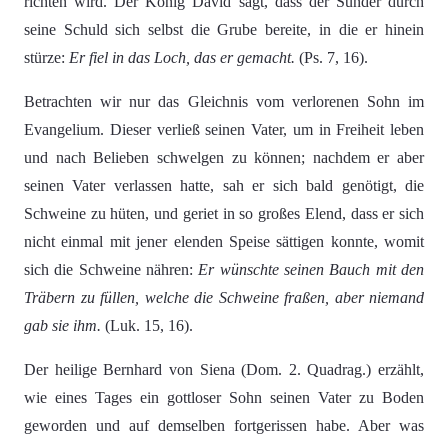
richten wird. Der König David sagt, dass der Sünder durch
seine Schuld sich selbst die Grube bereite, in die er hinein
stürze:
Er fiel in das Loch, das er gemacht.
(Ps. 7, 16).
Betrachten wir nur das Gleichnis vom verlorenen Sohn im
Evangelium. Dieser verließ seinen Vater, um in Freiheit leben
und nach Belieben schwelgen zu können; nachdem er aber
seinen Vater verlassen hatte, sah er sich bald genötigt, die
Schweine zu hüten, und geriet in so großes Elend, dass er sich
nicht einmal mit jener elenden Speise sättigen konnte, womit
sich die Schweine nähren:
Er wünschte seinen Bauch mit den
Träbern zu füllen, welche die Schweine fraßen, aber niemand
gab sie ihm.
(Luk. 15, 16).
Der heilige Bernhard von Siena (Dom. 2. Quadrag.) erzählt,
wie eines Tages ein gottloser Sohn seinen Vater zu Boden
geworden und auf demselben fortgerissen habe. Aber was