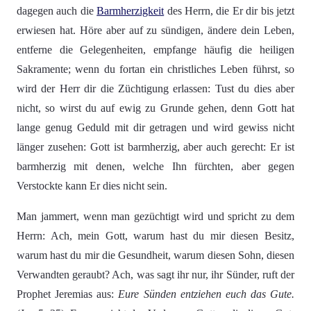
dagegen auch die
Barmherzigkeit
des Herrn, die Er dir bis jetzt
erwiesen hat. Höre aber auf zu sündigen, ändere dein Leben,
entferne die Gelegenheiten, empfange häufig die heiligen
Sakramente; wenn du fortan ein christliches Leben führst, so
wird der Herr dir die Züchtigung erlassen: Tust du dies aber
nicht, so wirst du auf ewig zu Grunde gehen, denn Gott hat
lange genug Geduld mit dir getragen und wird gewiss nicht
länger zusehen: Gott ist barmherzig, aber auch gerecht: Er ist
barmherzig mit denen, welche Ihn fürchten, aber gegen
Verstockte kann Er dies nicht sein.
Man jammert, wenn man gezüchtigt wird und spricht zu dem
Herrn: Ach, mein Gott, warum hast du mir diesen Besitz,
warum hast du mir die Gesundheit, warum diesen Sohn, diesen
Verwandten geraubt? Ach, was sagt ihr nur, ihr Sünder, ruft der
Prophet Jeremias aus:
Eure Sünden entziehen euch das Gute.