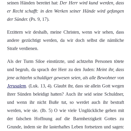
seinen Händen bereitet hat:
Der Herr wird kund werden, dass
er Recht schafft: in den Werken seiner Hände wird gefangen
der Sünder.
(Ps. 9, 17).
Erzittern wir deshalb, meine Christen, wenn wir sehen, dass
andere gezüchtigt werden, da wir doch selbst die nämliche
Strafe verdienen.
Als der Turm Siloe einstürzte, und achtzehn Personen tötete
und begrub, da sprach der Herr zu den Juden:
Meint ihr, dass
jene achtzehn schuldiger gewesen seien, als alle Bewohner von
Jerusalem
.
(Luk. 13, 4). Glaubt ihr, dass sie allein Gott wegen
ihrer Sünden beleidigt hatten? Auch ihr seid seine Schuldner,
und wenn ihr nicht Buße tut, so werdet auch ihr bestraft
werden, wie sie. (Ib. 5) O wie viele Unglückliche gehen mit
der falschen Hoffnung auf die Barmherzigkeit Gottes zu
Grunde, indem sie ihr lasterhaftes Leben fortsetzen und sagen: