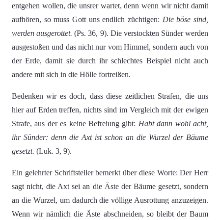
entgehen wollen, die unsrer wartet, denn wenn wir nicht damit
aufhören, so muss Gott uns endlich züchtigen:
Die böse sind,
werden ausgerottet.
(Ps. 36, 9). Die verstockten Sünder werden
ausgestoßen und das nicht nur vom Himmel, sondern auch von
der Erde, damit sie durch ihr schlechtes Beispiel nicht auch
andere mit sich in die Hölle fortreißen.
Bedenken wir es doch, dass diese zeitlichen Strafen, die uns
hier auf Erden treffen, nichts sind im Vergleich mit der ewigen
Strafe, aus der es keine Befreiung gibt:
Habt dann wohl acht,
ihr Sünder: denn die Axt ist schon an die Wurzel der Bäume
gesetzt.
(Luk. 3, 9).
Ein gelehrter Schriftsteller bemerkt über diese Worte: Der Herr
sagt nicht, die Axt sei an die Äste der Bäume gesetzt, sondern
an die Wurzel, um dadurch die völlige Ausrottung anzuzeigen.
Wenn wir nämlich die Äste abschneiden, so bleibt der Baum