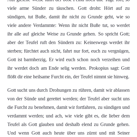
viele arme Sünder zu täuschen. Gott droht: Hört auf zu
sündigen, tut Buße, damit ihr nicht zu Grunde geht, wie so
viele andere Verdammte: Wenn ihr nicht Buße tut, so werdet
ihr alle auf gleiche Weise zu Grunde gehen. So spricht Gott;
aber der Teufel ruft den Sündern zu: Keineswegs werdet ihr
sterben; fürchtet auch nicht, fahrt nur fort, euch zu vergnügen,
Gott ist barmherzig, Er wird euch schon noch verzeihen und
ihr werdet doch am Ende selig werden. Prokopius sagt: Gott
flößt dir eine heilsame Furcht ein, der Teufel nimmt sie hinweg.
Gott sucht uns durch Drohungen zu rühren, damit wir ablassen
von der Sünde und gerettet werden; der Teufel aber sucht uns
die Furcht zu benehmen, damit wir fortfahren, zu sündigen und
verdammt werden; und ach, wie viele gibt es, die lieber dem
Teufel als Gott glauben und deshalb elend zu Grunde gehen.
Und wenn Gott auch heute über uns zürnt und mit Seiner