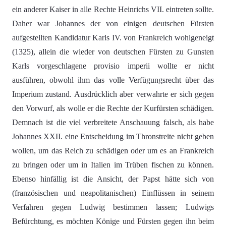
ein anderer Kaiser in alle Rechte Heinrichs VII. eintreten sollte.
Daher war Johannes der von einigen deutschen Fürsten
aufgestellten Kandidatur Karls IV. von Frankreich wohlgeneigt
(1325), allein die wieder von deutschen Fürsten zu Gunsten
Karls vorgeschlagene provisio imperii wollte er nicht
ausführen, obwohl ihm das volle Verfügungsrecht über das
Imperium zustand. Ausdrücklich aber verwahrte er sich gegen
den Vorwurf, als wolle er die Rechte der Kurfürsten schädigen.
Demnach ist die viel verbreitete Anschauung falsch, als habe
Johannes XXII. eine Entscheidung im Thronstreite nicht geben
wollen, um das Reich zu schädigen oder um es an Frankreich
zu bringen oder um in Italien im Trüben fischen zu können.
Ebenso hinfällig ist die Ansicht, der Papst hätte sich von
(französischen und neapolitanischen) Einflüssen in seinem
Verfahren gegen Ludwig bestimmen lassen; Ludwigs
Befürchtung, es möchten Könige und Fürsten gegen ihn beim