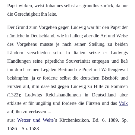
Papst wirken, weist Johannes selbst als grundlos zurück, da nur
die Gerechtigkeit ihn leite.
Der Grund zum Vorgehen gegen Ludwig war für den Papst der
nämliche in Deutschland, wie in Italien; aber die Art und Weise
des Vorgehens musste je nach seiner Stellung zu beiden
Ländern verschieden sein. In Italien setzte er Ludwigs
Handlungen seine päpstliche Souveränität entgegen und ließ
ihn durch seinen Legaten Bertrand de Pojet mit Waffengewalt
bekämpfen, ja er forderte selbst die deutschen Bischöfe und
Fürsten auf, ihm daselbst gegen Ludwig zu Hilfe zu kommen
(1322); Ludwigs Reichshandlungen in Deutschland aber
erklärte er für ungültig und forderte die Fürsten und das
Volk
auf, ihn zu verlassen. –
aus:
Wetzer und Welte
`s Kirchenlexikon, Bd. 6, 1889, Sp.
1586 – Sp. 1588