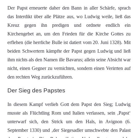
Der Papst erneuerte daher den Bann in aller Schärfe, sprach
das Interdikt über alle Plätze aus, wo Ludwig weile, ließ das
Kreuz gegen ihn predigen und ordnete endlich ein
Kirchengebet an, um den Frieden für die Kirche Gottes zu
erflehen (die herrliche Bulle ist datiert vom 20. Juni 1328). Mit
beiden Schwertern kämpfte der Papst gegen Ludwig und ließ
ihm nichts als den Namen ille Bavarus; allein seine Absicht war
nicht, einen Gegner zu vernichten, sondern einen Verirrten auf
den rechten Weg zurückzuführen.
Der Sieg des Papstes
In diesem Kampf verlieh Gott dem Papst den Sieg; Ludwig
musste als Flüchtling Rom und Italien verlassen, sein ‚Papst‘
unterwarf sich, den Strick um den Hals, in Avignon (6.
September 1330) und ‚der Siegesadler umschwebte den Palast