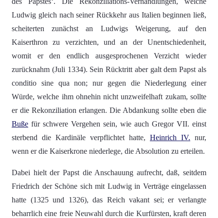
des Papstes‘. Die Rekonziliations-Verhandlungen, welche
Ludwig gleich nach seiner Rückkehr aus Italien beginnen ließ,
scheiterten zunächst an Ludwigs Weigerung, auf den
Kaiserthron zu verzichten, und an der Unentschiedenheit,
womit er den endlich ausgesprochenen Verzicht wieder
zurücknahm (Juli 1334). Sein Rücktritt aber galt dem Papst als
conditio sine qua non; nur gegen die Niederlegung einer
Würde, welche ihm ohnehin nicht unzweifelhaft zukam, sollte
er die Rekonziliation erlangen. Die Abdankung sollte eben die
Buße
für schwere Vergehen sein, wie auch Gregor VII. einst
sterbend die Kardinäle verpflichtet hatte,
Heinrich IV.
nur,
wenn er die Kaiserkrone niederlege, die Absolution zu erteilen.
Dabei hielt der Papst die Anschauung aufrecht, daß, seitdem
Friedrich der Schöne sich mit Ludwig in Verträge eingelassen
hatte (1325 und 1326), das Reich vakant sei; er verlangte
beharrlich eine freie Neuwahl durch die Kurfürsten, kraft deren