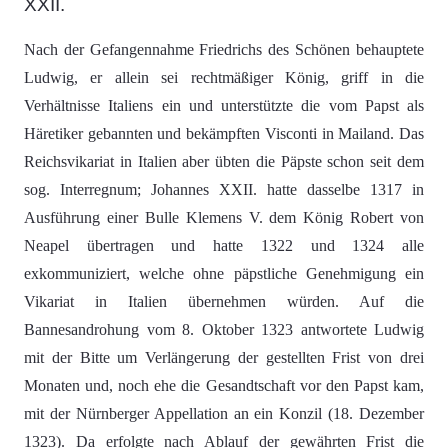
XXII.
Nach der Gefangennahme Friedrichs des Schönen behauptete
Ludwig, er allein sei rechtmäßiger König, griff in die
Verhältnisse Italiens ein und unterstützte die vom Papst als
Häretiker gebannten und bekämpften Visconti in Mailand. Das
Reichsvikariat in Italien aber übten die Päpste schon seit dem
sog. Interregnum; Johannes XXII. hatte dasselbe 1317 in
Ausführung einer Bulle Klemens V. dem König Robert von
Neapel übertragen und hatte 1322 und 1324 alle
exkommuniziert, welche ohne päpstliche Genehmigung ein
Vikariat in Italien übernehmen würden. Auf die
Bannesandrohung vom 8. Oktober 1323 antwortete Ludwig
mit der Bitte um Verlängerung der gestellten Frist von drei
Monaten und, noch ehe die Gesandtschaft vor den Papst kam,
mit der Nürnberger Appellation an ein Konzil (18. Dezember
1323). Da erfolgte nach Ablauf der gewährten Frist die