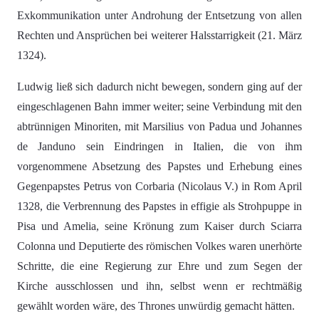
Exkommunikation unter Androhung der Entsetzung von allen
Rechten und Ansprüchen bei weiterer Halsstarrigkeit (21. März
1324).
Ludwig ließ sich dadurch nicht bewegen, sondern ging auf der
eingeschlagenen Bahn immer weiter; seine Verbindung mit den
abtrünnigen Minoriten, mit Marsilius von Padua und Johannes
de Janduno sein Eindringen in Italien, die von ihm
vorgenommene Absetzung des Papstes und Erhebung eines
Gegenpapstes Petrus von Corbaria (Nicolaus V.) in Rom April
1328, die Verbrennung des Papstes in effigie als Strohpuppe in
Pisa und Amelia, seine Krönung zum Kaiser durch Sciarra
Colonna und Deputierte des römischen Volkes waren unerhörte
Schritte, die eine Regierung zur Ehre und zum Segen der
Kirche ausschlossen und ihn, selbst wenn er rechtmäßig
gewählt worden wäre, des Thrones unwürdig gemacht hätten.