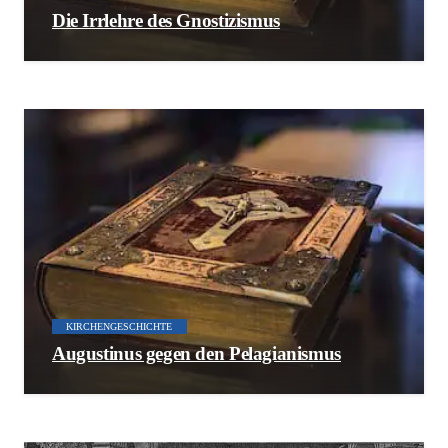
Die Irrlehre des Gnostizismus
KIRCHENGESCHICHTE
Augustinus gegen den Pelagianismus