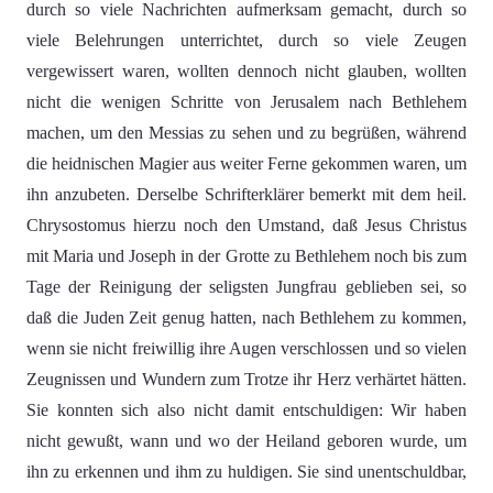
durch so viele Nachrichten aufmerksam gemacht, durch so
viele Belehrungen unterrichtet, durch so viele Zeugen
vergewissert waren, wollten dennoch nicht glauben, wollten
nicht die wenigen Schritte von Jerusalem nach Bethlehem
machen, um den Messias zu sehen und zu begrüßen, während
die heidnischen Magier aus weiter Ferne gekommen waren, um
ihn anzubeten. Derselbe Schrifterklärer bemerkt mit dem heil.
Chrysostomus hierzu noch den Umstand, daß Jesus Christus
mit Maria und Joseph in der Grotte zu Bethlehem noch bis zum
Tage der Reinigung der seligsten Jungfrau geblieben sei, so
daß die Juden Zeit genug hatten, nach Bethlehem zu kommen,
wenn sie nicht freiwillig ihre Augen verschlossen und so vielen
Zeugnissen und Wundern zum Trotze ihr Herz verhärtet hätten.
Sie konnten sich also nicht damit entschuldigen: Wir haben
nicht gewußt, wann und wo der Heiland geboren wurde, um
ihn zu erkennen und ihm zu huldigen. Sie sind unentschuldbar,