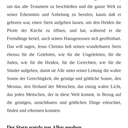
um das alte Testament zu beschließen und die ganze Welt zu
seiner Erkenntnis und Anbetung zu berufen, kaum daß er
geboren war, einen Stern aufgehen lassen, um den Heiden die
Pforte der Kirche zu öffnen, und hat, während er die
Fremdlinge berief, auch seinen Hausgenossen sich geoffenbart.
Das will sagen, Jesus Christus ließ seinen wunderbaren Stern
ebenso für die Gelehrten, wie für die Ungelehrten, für die
Juden, wie für die Heiden, für die Gerechten, wie für die
Sünder aufgehen, damit sie Alle unter seiner Leitung die wahre
Sonne der Gerechtigkeit, die geistige und göttliche Sonne, den
Messias, den Heiland der Menschen, das einzig wahre Licht,
das jeden Menschen, der in diese Welt kommt, in Bezug auf
die geistigen, unsichtbaren und göttlichen Dinge erleuchtet,
finden und erkennen konnten.
Der Stern wurde von Allen gesehen