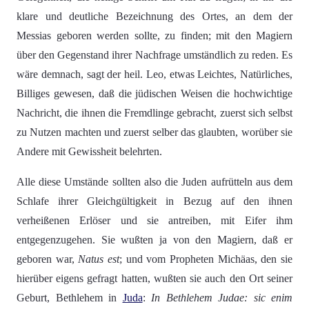
klare und deutliche Bezeichnung des Ortes, an dem der
Messias geboren werden sollte, zu finden; mit den Magiern
über den Gegenstand ihrer Nachfrage umständlich zu reden. Es
wäre demnach, sagt der heil. Leo, etwas Leichtes, Natürliches,
Billiges gewesen, daß die jüdischen Weisen die hochwichtige
Nachricht, die ihnen die Fremdlinge gebracht, zuerst sich selbst
zu Nutzen machten und zuerst selber das glaubten, worüber sie
Andere mit Gewissheit belehrten.
Alle diese Umstände sollten also die Juden aufrütteln aus dem
Schlafe ihrer Gleichgültigkeit in Bezug auf den ihnen
verheißenen Erlöser und sie antreiben, mit Eifer ihm
entgegenzugehen. Sie wußten ja von den Magiern, daß er
geboren war,
Natus est
; und vom Propheten Michäas, den sie
hierüber eigens gefragt hatten, wußten sie auch den Ort seiner
Geburt, Bethlehem in
Juda
:
In Bethlehem Judae: sic enim