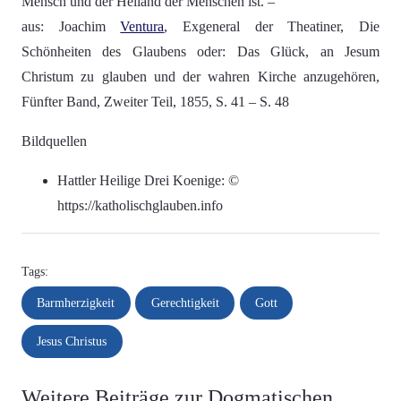
Mensch und der Heiland der Menschen ist. –
aus: Joachim
Ventura
, Exgeneral der Theatiner, Die
Schönheiten des Glaubens oder: Das Glück, an Jesum
Christum zu glauben und der wahren Kirche anzugehören,
Fünfter Band, Zweiter Teil, 1855, S. 41 – S. 48
Bildquellen
Hattler Heilige Drei Koenige: ©
https://katholischglauben.info
Tags:
Barmherzigkeit
Gerechtigkeit
Gott
Jesus Christus
Weitere Beiträge zur Dogmatischen