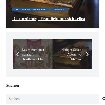
ALLGEMEINE GESCHICHTE
VENTURA
Die unzüchtige Frau liebt nur sich selbst
Das Muster einer
Heiliger Severin
wahrhaft
Apostel von
christlichen Ehe
Österreich
Suchen
Suchen
nach: