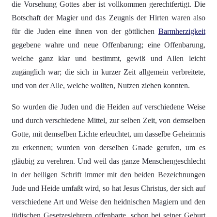
die Vorsehung Gottes aber ist vollkommen gerechtfertigt. Die
Botschaft der Magier und das Zeugnis der Hirten waren also
für die Juden eine ihnen von der göttlichen
Barmherzigkeit
gegebene wahre und neue Offenbarung; eine Offenbarung,
welche ganz klar und bestimmt, gewiß und Allen leicht
zugänglich war; die sich in kurzer Zeit allgemein verbreitete,
und von der Alle, welche wollten, Nutzen ziehen konnten.
So wurden die Juden und die Heiden auf verschiedene Weise
und durch verschiedene Mittel, zur selben Zeit, von demselben
Gotte, mit demselben Lichte erleuchtet, um dasselbe Geheimnis
zu erkennen; wurden von derselben Gnade gerufen, um es
gläubig zu verehren. Und weil das ganze Menschengeschlecht
in der heiligen Schrift immer mit den beiden Bezeichnungen
Jude und Heide umfaßt wird, so hat Jesus Christus, der sich auf
verschiedene Art und Weise den heidnischen Magiern und den
jüdischen Gesetzeslehrern offenbarte, schon bei seiner Geburt