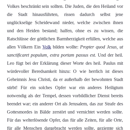
Volkes beschränkt sein sollten. Die Juden, die den Heiland vor
die Stadt hinausführten, rissen dadurch selbst jene
unglückselige Scheidewand nieder, welche zwischen ihnen
und den Heiden bestand; halfen, ohne es zu wissen, die
Ratschlüsse der göttlichen Barmherzigkeit erfüllen, welche aus
allen Völkern Ein
Volk
bilden wollte:
Propter quod Jesus, ut
sanctificaret populum, extra portam passus est.
Und der heil.
Leo fügt bei der Erklärung dieser Worte des heil. Paulus mit
würdevoller Beredsamkeit hinzu: O wie herrlich ist dieses
Geheimnis Jesu Christi, da er außerhalb der bewohnten Stadt
stirbt! Für ein solches Opfer war ein anderes Heiligtum
notwendig als der Tempel, dessen vorbildlicher Dienst bereits
beendet war; ein anderer Ort als Jerusalem, das zur Strafe des
Gottesmordes in Bälde zerstört und vernichtet werden sollte.
Für das welterlösende Opfer, das für alle Zeiten, für alle Orte,
für alle Menschen dargebracht werden sollte, geziemte sich