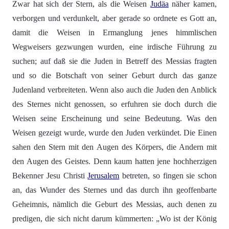
Zwar hat sich der Stern, als die Weisen
Judäa
näher kamen,
verborgen und verdunkelt, aber gerade so ordnete es Gott an,
damit die Weisen in Ermanglung jenes himmlischen
Wegweisers gezwungen wurden, eine irdische Führung zu
suchen; auf daß sie die Juden in Betreff des Messias fragten
und so die Botschaft von seiner Geburt durch das ganze
Judenland verbreiteten. Wenn also auch die Juden den Anblick
des Sternes nicht genossen, so erfuhren sie doch durch die
Weisen seine Erscheinung und seine Bedeutung. Was den
Weisen gezeigt wurde, wurde den Juden verkündet. Die Einen
sahen den Stern mit den Augen des Körpers, die Andern mit
den Augen des Geistes. Denn kaum hatten jene hochherzigen
Bekenner Jesu Christi
Jerusalem
betreten, so fingen sie schon
an, das Wunder des Sternes und das durch ihn geoffenbarte
Geheimnis, nämlich die Geburt des Messias, auch denen zu
predigen, die sich nicht darum kümmerten: „Wo ist der König