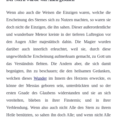
Wenn also auch die Weisen die Einzigen waren, welche die
Erscheinung des Sternes sich zu Nutzen machten, so waren sie
doch nicht die Einzigen, die ihn sahen. Dieser außerordentliche
und wunderbare Meteor kreiste in der tieferen Luftregion vor
den Augen Aller majestätisch dahin. Die Magier wurden
darüber auch innerlich erleuchtet, weil sie, durch diese
ungewöhnliche Erscheinung aufmerksam gemacht, zu Gott um
das Verständnis flehten. Die Andern aber, die sich damit
begnügten, ihn zu beschauen; die den heilsamen Gedanken,
welchen dieses
Wunder
im Innern des Herzens erweckte, es
könne der Messias geboren sein, unterdrückten und so der
ersten Gnade des Glaubens widerstanden und sie an sich
vereitelten, blieben in ihrer Finsternis; und in ihrer
Verblendung. Wenn also auch nicht Alle den Stern zu ihrem
Heile benützten, so sahen ihn doch Alle; und wenn nicht Alle