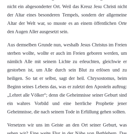
nicht ein abgesonderter Ort. Weil das Kreuz Jesu Christi nicht
der Altar eines besonderen Tempels, sondern der allgemeine
Altar der Welt war, so musste es an einem öffentlichen Orte
den Augen Aller ausgesetzt sein.
Aus demselben Grunde nun, weshalb Jesus Christus im Freien
sterben wollte, wollte er auch im Freien geboren werden, um
nämlich Alle mit seinem Lichte zu erleuchten, gleichwie er
gestorben ist, um Alle durch sein Blut zu erlösen und zu
heiligen. So tat er selbst, sagt der heil. Chrysostomus, beim
Beginn seines Lebens das, was er zuletzt den Aposteln auftrug:
„Lehret alle Völker“; denn die Geheimnisse seiner Geburt sind
ein wahres Vorbild und eine herrliche Prophetie jener
Geheimnisse, die nach seinem Tode in Erfüllung gehen sollten.
Versetzen wir uns im Geiste an den Ort seiner Geburt, was
sehen wir? Eine weite Flur in der Nähe von Bethlehem. Das