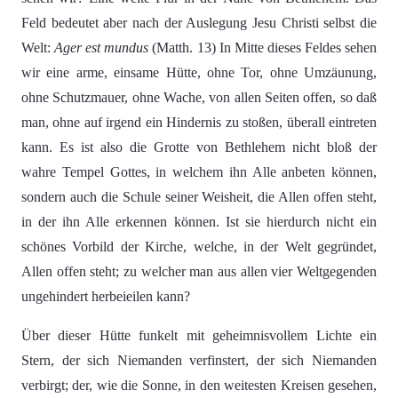
Feld bedeutet aber nach der Auslegung Jesu Christi selbst die
Welt:
Ager est mundus
(Matth. 13) In Mitte dieses Feldes sehen
wir eine arme, einsame Hütte, ohne Tor, ohne Umzäunung,
ohne Schutzmauer, ohne Wache, von allen Seiten offen, so daß
man, ohne auf irgend ein Hindernis zu stoßen, überall eintreten
kann. Es ist also die Grotte von Bethlehem nicht bloß der
wahre Tempel Gottes, in welchem ihn Alle anbeten können,
sondern auch die Schule seiner Weisheit, die Allen offen steht,
in der ihn Alle erkennen können. Ist sie hierdurch nicht ein
schönes Vorbild der Kirche, welche, in der Welt gegründet,
Allen offen steht; zu welcher man aus allen vier Weltgegenden
ungehindert herbeieilen kann?
Über dieser Hütte funkelt mit geheimnisvollem Lichte ein
Stern, der sich Niemanden verfinstert, der sich Niemanden
verbirgt; der, wie die Sonne, in den weitesten Kreisen gesehen,