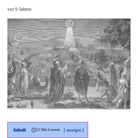
vor 9 Jahren
Inhalt
[
anzeigen
]
12 Min Lesezeit