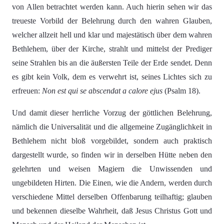
von Allen betrachtet werden kann. Auch hierin sehen wir das
treueste Vorbild der Belehrung durch den wahren Glauben,
welcher allzeit hell und klar und majestätisch über dem wahren
Bethlehem, über der Kirche, strahlt und mittelst der Prediger
seine Strahlen bis an die äußersten Teile der Erde sendet. Denn
es gibt kein Volk, dem es verwehrt ist, seines Lichtes sich zu
erfreuen:
Non est qui se abscendat a calore ejus
(Psalm 18).
Und damit dieser herrliche Vorzug der göttlichen Belehrung,
nämlich die Universalität und die allgemeine Zugänglichkeit in
Bethlehem nicht bloß vorgebildet, sondern auch praktisch
dargestellt wurde, so finden wir in derselben Hütte neben den
gelehrten und weisen Magiern die Unwissenden und
ungebildeten Hirten. Die Einen, wie die Andern, werden durch
verschiedene Mittel derselben Offenbarung teilhaftig; glauben
und bekennen dieselbe Wahrheit, daß Jesus Christus Gott und