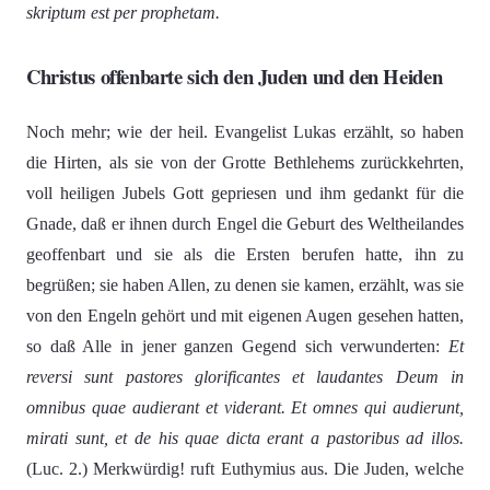
skriptum est per prophetam.
Christus offenbarte sich den Juden und den Heiden
Noch mehr; wie der heil. Evangelist Lukas erzählt, so haben
die Hirten, als sie von der Grotte Bethlehems zurückkehrten,
voll heiligen Jubels Gott gepriesen und ihm gedankt für die
Gnade, daß er ihnen durch Engel die Geburt des Weltheilandes
geoffenbart und sie als die Ersten berufen hatte, ihn zu
begrüßen; sie haben Allen, zu denen sie kamen, erzählt, was sie
von den Engeln gehört und mit eigenen Augen gesehen hatten,
so daß Alle in jener ganzen Gegend sich verwunderten:
Et
reversi sunt pastores glorificantes et laudantes Deum in
omnibus quae audierant et viderant. Et omnes qui audierunt,
mirati sunt, et de his quae dicta erant a pastoribus ad illos.
(Luc. 2.) Merkwürdig! ruft Euthymius aus. Die Juden, welche