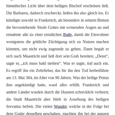
himmlisches Licht über dem heiligen Bischof erscheinen ließ.
Die Barbaren, dadurch erschreckt, ließen ihn also gleich los. Er
kündigte sowohl in Frankreich, als besonders in seinem Bistum
die bevorstehende Strafe Gottes mit weinenden Augen an und
ermahnte alle zu einer ernstlichen
Buße
, damit die Einwohner
wenigstens die göttliche Züchtigung sich zu Nutzen machen
könnten, um nicht ewig zugrunde zu gehen. Dann begab er
sich nach Maastricht und ließ dort sein Grab bereiten; „Denn“,
sagte er, „ich muss bald sterben“. Was er sagte, traf auch ein.
Es ergriff ihn ein Zehrfieber, das für ihn den Tod herbeiführte
am 13. Mai 384, im Alter von 96 Jahren. Was der heilige Petrus
ihm angekündigt hatte, ward alles erfüllt. Frankreich und
andere Länder wurden durch die Hunnen schrecklich verheert;
die Stadt Maastricht aber blieb in Ansehung des heiligen
Servatius befreit. Die vielen
Wunder
, welche in der Folge bei
dem Grabe desselben geschahen, machten ihn bei der ganzen