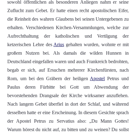
sowohl öffentlichen als besonderen Anliegen nahm er seine
Zuflucht zum Gebet. Er hatte einen recht apostolischen Eifer,
die Reinheit des wahren Glaubens bei seinen Untergebenen zu
erhalten. Verschiedenen Kirchen-Versammlungen, welche zur
Aufrechthaltung der katholischen und Vertilgung der
ketzerischen Lehre des
Arius
gehalten wurden, wohnte er mit
großem Nutzen bei. Als damals die wilden Hunnen in
Deutschland eingefallen waren und auch Frankreich bedrohten,
begab er sich, auf Ersuchen mehrerer Kirchenfürsten, nach
Rom, um bei den Gräbern der heiligen
Apostel
Petrus und
Paulus deren Fürbitte bei Gott um Abwendung der
bevorstehenden Drangsale der Kirche wirksamer anzuflehen.
Nach langem Gebet überfiel in dort der Schlaf, und während
desselben hatte er eine Erscheinung. In diesem Gesichte sprach
der Apostel Petrus zu Servatius also: „Du Mann Gottes!
Warum hörest du nicht auf, zu bitten und zu weinen? Du sollst