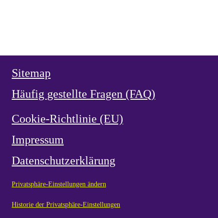
Herz Jesu Verehrung in Spanien
NEUZEIT
vor 2 Monaten
Ermordung von García Moreno 1875
Sitemap
Häufig gestellte Fragen (FAQ)
Cookie-Richtlinie (EU)
Impressum
Datenschutzerklärung
Privatsphäre-Einstellungen ändern
Historie der Privatsphäre-Einstellungen