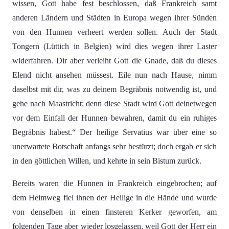
wissen, Gott habe fest beschlossen, daß Frankreich samt
anderen Ländern und Städten in Europa wegen ihrer Sünden
von den Hunnen verheert werden sollen. Auch der Stadt
Tongern (Lüttich in Belgien) wird dies wegen ihrer Laster
widerfahren. Dir aber verleiht Gott die Gnade, daß du dieses
Elend nicht ansehen müssest. Eile nun nach Hause, nimm
daselbst mit dir, was zu deinem Begräbnis notwendig ist, und
gehe nach Maastricht; denn diese Stadt wird Gott deinetwegen
vor dem Einfall der Hunnen bewahren, damit du ein ruhiges
Begräbnis habest.“ Der heilige Servatius war über eine so
unerwartete Botschaft anfangs sehr bestürzt; doch ergab er sich
in den göttlichen Willen, und kehrte in sein Bistum zurück.
Bereits waren die Hunnen in Frankreich eingebrochen; auf
dem Heimweg fiel ihnen der Heilige in die Hände und wurde
von denselben in einen finsteren Kerker geworfen, am
folgenden Tage aber wieder losgelassen, weil Gott der Herr ein