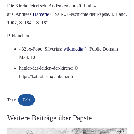
Die Kirche feiert sein Andenken am 20. Juni. –
aus: Andreas
Hamerle
C.Ss.R., Geschichte der Päpste, I. Band,
1907, S. 184 – S. 185
Bildquellen
432px-Pope_Silverius:
wikimedia
| Public Domain
Mark 1.0
hattler-das-leiden-der-kirche: ©
https://katholischglauben.info
Fels
Tags:
Weitere Beiträge über Päpste