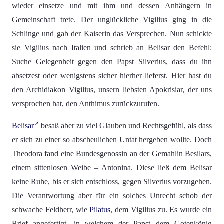
wieder einsetze und mit ihm und dessen Anhängern in
Gemeinschaft trete. Der unglückliche Vigilius ging in die
Schlinge und gab der Kaiserin das Versprechen. Nun schickte
sie Vigilius nach Italien und schrieb an Belisar den Befehl:
Suche Gelegenheit gegen den Papst Silverius, dass du ihn
absetzest oder wenigstens sicher hierher lieferst. Hier hast du
den Archidiakon Vigilius, unsern liebsten Apokrisiar, der uns
versprochen hat, den Anthimus zurückzurufen.
Belisar
besaß aber zu viel Glauben und Rechtsgefühl, als dass
er sich zu einer so abscheulichen Untat hergeben wollte. Doch
Theodora fand eine Bundesgenossin an der Gemahlin Besilars,
einem sittenlosen Weibe – Antonina. Diese ließ dem Belisar
keine Ruhe, bis er sich entschloss, gegen Silverius vorzugehen.
Die Verantwortung aber für ein solches Unrecht schob der
schwache Feldherr, wie
Pilatus
, dem Vigilius zu. Es wurde ein
Brief angefertigt, in welchem der Papst dem Gotenkönig