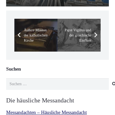
Äußere Mission
Papst Vigilius und
der katholischen
der griechische
Kirche
Einfluss
Suchen
Suchen
nach:
Die häusliche Messandacht
Messandachten – Häusliche Messandacht