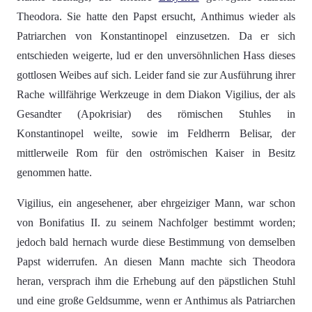
Theodora. Sie hatte den Papst ersucht, Anthimus wieder als
Patriarchen von Konstantinopel einzusetzen. Da er sich
entschieden weigerte, lud er den unversöhnlichen Hass dieses
gottlosen Weibes auf sich. Leider fand sie zur Ausführung ihrer
Rache willfährige Werkzeuge in dem Diakon Vigilius, der als
Gesandter (Apokrisiar) des römischen Stuhles in
Konstantinopel weilte, sowie im Feldherrn Belisar, der
mittlerweile Rom für den oströmischen Kaiser in Besitz
genommen hatte.
Vigilius, ein angesehener, aber ehrgeiziger Mann, war schon
von Bonifatius II. zu seinem Nachfolger bestimmt worden;
jedoch bald hernach wurde diese Bestimmung von demselben
Papst widerrufen. An diesen Mann machte sich Theodora
heran, versprach ihm die Erhebung auf den päpstlichen Stuhl
und eine große Geldsumme, wenn er Anthimus als Patriarchen