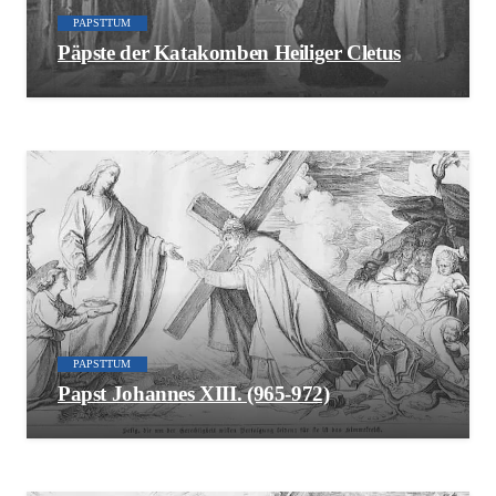
PAPSTTUM
Päpste der Katakomben Heiliger Cletus
PAPSTTUM
Papst Johannes XIII. (965-972)