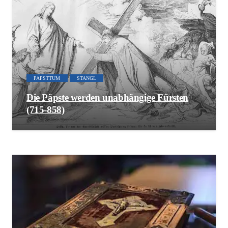
PAPSTTUM
STANGL
Die Päpste werden unabhängige Fürsten
(715-858)