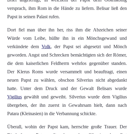
versprach, ihm Rom in die Hände zu liefern. Belisar ließ den
Papst in seinen Palast rufen.
Dort fiel man über ihn her, riss ihm die Abzeichen seiner
Würde vom Leibe, hüllte ihn in ein Mönchsgewand und
verkündete dem
Volk
, der Papst sei abgesetzt und Mönch
geworden. Angst und Schrecken bemächtigten sich der Römer,
die dem kaiserlichen Feldherrn wehrlos gegenüber standen.
Der Klerus Roms wurde versammelt und beauftragt, einen
neuen Papst zu wählen, obschon Silverius nicht abgedankt
hatte. Unter dem Druck und der Gewalt Belisars wurde
Vigilius
gewählt und geweiht. Silverius wurde dem Vigilius
übergeben, der ihn zuerst in Gewahrsam hielt, dann nach
Patara (Kleinasien) in die Verbannung schickte.
Überall, wohin der Papst kam, herrschte große Trauer. Der