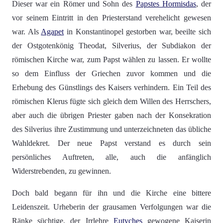
Dieser war ein Römer und Sohn des
Papstes Hormisdas
, der
vor seinem Eintritt in den Priesterstand verehelicht gewesen
war. Als
Agapet
in Konstantinopel gestorben war, beeilte sich
der Ostgotenkönig Theodat, Silverius, der Subdiakon der
römischen Kirche war, zum Papst wählen zu lassen. Er wollte
so dem Einfluss der Griechen zuvor kommen und die
Erhebung des Günstlings des Kaisers verhindern. Ein Teil des
römischen Klerus fügte sich gleich dem Willen des Herrschers,
aber auch die übrigen Priester gaben nach der Konsekration
des Silverius ihre Zustimmung und unterzeichneten das übliche
Wahldekret. Der neue Papst verstand es durch sein
persönliches Auftreten, alle, auch die anfänglich
Widerstrebenden, zu gewinnen.
Doch bald begann für ihn und die Kirche eine bittere
Leidenszeit. Urheberin der grausamen Verfolgungen war die
Ränke süchtige, der Irrlehre
Eutyches
gewogene Kaiserin