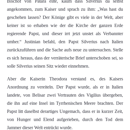
Bischof von Patara eilte, kaum dass Silverius da selbst
angekommen, zum Kaiser und sprach zu ihm: „Was hast du
geschehen lassen? Der Könige gibt es viele in der Welt, aber
keiner ist so erhaben wie der die Kirche der ganzen Erde
regierende Papst, und dieser irrt jetzt unstet als Verbannter
umher.“ Justinian befahl, den Papst Silverius nach Italien
zurückzuführen und die Sache aufs neue zu untersuchen. Stelle
es sich heraus, dass der verräterische Brief unterschoben sei, so
solle Silverius seinen Sitz wieder einnehmen.
Aber die Kaiserin Theodora verstand es, des Kaisers
Anordnung zu vereiteln. Der Papst wurde, als er in Italien
landete, von Belisar zwei Vertrauten des Vigilius übergeben,
die ihn auf eine Insel im Tyrrhenischen Meere brachten. Der
Papst litt daselbst derartiges Ungemach, dass er in kurzer Zeit,
von Hunger und Elend aufgerieben, durch den Tod dem
Jammer dieser Welt entrückt wurde.