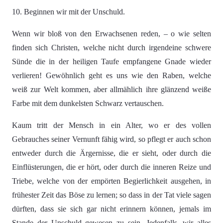
10. Beginnen wir mit der Unschuld.
Wenn wir bloß von den Erwachsenen reden, – o wie selten
finden sich Christen, welche nicht durch irgendeine schwere
Sünde die in der heiligen Taufe empfangene Gnade wieder
verlieren! Gewöhnlich geht es uns wie den Raben, welche
weiß zur Welt kommen, aber allmählich ihre glänzend weiße
Farbe mit dem dunkelsten Schwarz vertauschen.
Kaum tritt der Mensch in ein Alter, wo er des vollen
Gebrauches seiner Vernunft fähig wird, so pflegt er auch schon
entweder durch die Ärgernisse, die er sieht, oder durch die
Einflüsterungen, die er hört, oder durch die inneren Reize und
Triebe, welche von der empörten Begierlichkeit ausgehen, in
frühester Zeit das Böse zu lernen; so dass in der Tat viele sagen
dürften, dass sie sich gar nicht erinnern können, jemals im
Stande der Unschuld gewesen zu sein. Jedenfalls, wir alles