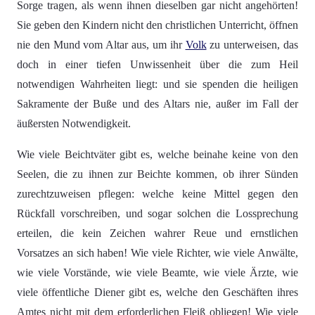
Sorge tragen, als wenn ihnen dieselben gar nicht angehörten!
Sie geben den Kindern nicht den christlichen Unterricht, öffnen
nie den Mund vom Altar aus, um ihr
Volk
zu unterweisen, das
doch in einer tiefen Unwissenheit über die zum Heil
notwendigen Wahrheiten liegt: und sie spenden die heiligen
Sakramente der Buße und des Altars nie, außer im Fall der
äußersten Notwendigkeit.
Wie viele Beichtväter gibt es, welche beinahe keine von den
Seelen, die zu ihnen zur Beichte kommen, ob ihrer Sünden
zurechtzuweisen pflegen: welche keine Mittel gegen den
Rückfall vorschreiben, und sogar solchen die Lossprechung
erteilen, die kein Zeichen wahrer Reue und ernstlichen
Vorsatzes an sich haben! Wie viele Richter, wie viele Anwälte,
wie viele Vorstände, wie viele Beamte, wie viele Ärzte, wie
viele öffentliche Diener gibt es, welche den Geschäften ihres
Amtes nicht mit dem erforderlichen Fleiß obliegen! Wie viele