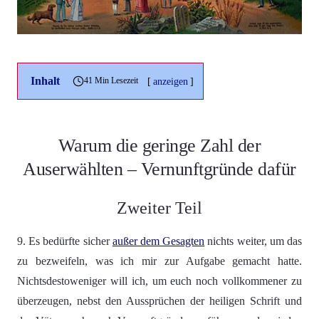
Inhalt
[
anzeigen
]
41 Min Lesezeit
Warum die geringe Zahl der
Auserwählten – Vernunftgründe dafür
Zweiter Teil
9. Es bedürfte sicher
außer dem Gesagten
nichts weiter, um das
zu bezweifeln, was ich mir zur Aufgabe gemacht hatte.
Nichtsdestoweniger will ich, um euch noch vollkommener zu
überzeugen, nebst den Aussprüchen der heiligen Schrift und