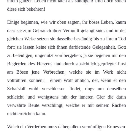
ihrem ganzen Leben nicht taten als sündigen! Und doch sollen
diese sich bekehren!
Einige beginnen, wie wir oben sagten, ihr böses Leben, kaum
dass sie zum Gebrauch ihrer Vernunft gelangt sind; und in der
gleichen Weise setzen sie dasselbe beständig bis zu ihrem Tod
fort: sie lassen keine sich ihnen darbietende Gelegenheit, Gott
zu beleidigen, ungenützt vorübergehen; ja sie begehen mit den
Begierden des Herzens und durch absichtlich gepflegte Lust
am Bösen jene Verbrechen, welche sie im Werk nicht
vollführen können; – einem Wolf ähnlich, der, wenn er den
Schafstall wohl verschlossen findet, rings um denselben
schleicht, und wenigstens mit der inneren Gier die darin
verwahrte Beute verschlingt, welche er mit seinem Rachen
nicht erreichen kann.
Welch ein Verderben muss daher, allem vernünftigen Ermessen