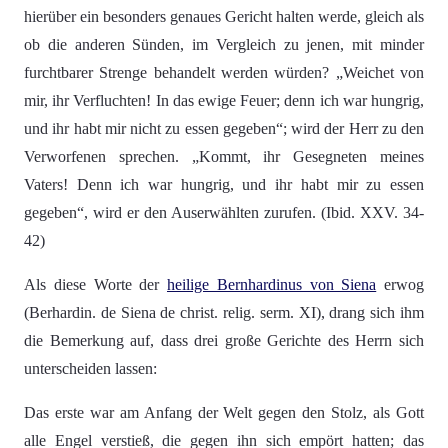
hierüber ein besonders genaues Gericht halten werde, gleich als
ob die anderen Sünden, im Vergleich zu jenen, mit minder
furchtbarer Strenge behandelt werden würden? „Weichet von
mir, ihr Verfluchten! In das ewige Feuer; denn ich war hungrig,
und ihr habt mir nicht zu essen gegeben“; wird der Herr zu den
Verworfenen sprechen. „Kommt, ihr Gesegneten meines
Vaters! Denn ich war hungrig, und ihr habt mir zu essen
gegeben“, wird er den Auserwählten zurufen. (Ibid. XXV. 34-
42)
Als diese Worte der
heilige Bernhardinus von Siena
erwog
(Berhardin. de Siena de christ. relig. serm. XI), drang sich ihm
die Bemerkung auf, dass drei große Gerichte des Herrn sich
unterscheiden lassen:
Das erste war am Anfang der Welt gegen den Stolz, als Gott
alle Engel verstieß, die gegen ihn sich empört hatten; das