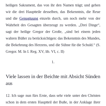
heiligen Sakrament, das von ihr den Namen trägt; und gehen
wir die drei Hauptteile desselben, das Bekenntnis, die Reue
und die
Genugtuung
einzeln durch, um noch mehr von der
Wahrheit des Gesagten überzeugt zu werden. „Drei Dinge“,
sagt der heilige Gregor der Große, „sind bei einem jeden
wahren Büßer zu berücksichtigen: das Bekenntnis des Mundes,
die Bekehrung des Herzens, und die Sühne für die Schuld.“ (S.
Gregor. M. In I. Reg. XV, lib. VI, c. II)
1.
Viele lassen in der Beichte mit Absicht Sünden
aus
12. Ich sage nun fürs Erste, dass sehr viele unter den Christen
schon in dem ersten Hauptteil der Buße, in der Anklage ihrer