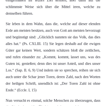
einigermaßen ihr letztes Ziel kennen, aber dann auf die
schlimmste Weise sich über die Mittel irren, welche zu
demselben führen.
Sie leben in dem Wahn, dass die, welche auf dieser elenden
Erde am meisten besitzen, auch von Gott am meisten bevorzugt
und begünstigt sind: „Glücklich nannten sie das Volk, das dies
alles hat.“ (Ps. CXLIII. 15) Sie legen deshalb auf die ewigen
Güter gar keinen Wert, sondern schätzen bloß die zeitlichen,
und rufen einander zu: „Kommt, kommt, lasset uns, was des
Guten ist, genießen; denn dies ist unser Anteil, und dies unser
Los.“ (Sap. II. 6, 9) Und indem sie so sprechen, reihen sie sich
auch unter die Schar jener Toren, deren Zahl, nach den Worten
der heiligen Schrift, unendlich ist: „Der Toren Zahl ist ohne
Ende.“ (Eccle. I, 15)
Nun versucht es einmal, solche Menschen zu überzeugen, dass