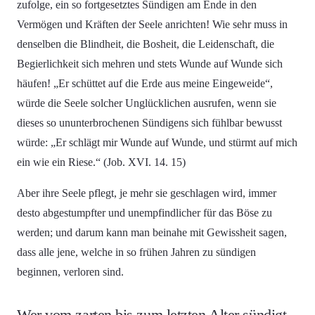
zufolge, ein so fortgesetztes Sündigen am Ende in den
Vermögen und Kräften der Seele anrichten! Wie sehr muss in
denselben die Blindheit, die Bosheit, die Leidenschaft, die
Begierlichkeit sich mehren und stets Wunde auf Wunde sich
häufen! „Er schüttet auf die Erde aus meine Eingeweide“,
würde die Seele solcher Unglücklichen ausrufen, wenn sie
dieses so ununterbrochenen Sündigens sich fühlbar bewusst
würde: „Er schlägt mir Wunde auf Wunde, und stürmt auf mich
ein wie ein Riese.“ (Job. XVI. 14. 15)
Aber ihre Seele pflegt, je mehr sie geschlagen wird, immer
desto abgestumpfter und unempfindlicher für das Böse zu
werden; und darum kann man beinahe mit Gewissheit sagen,
dass alle jene, welche in so frühen Jahren zu sündigen
beginnen, verloren sind.
Wer vom zarten bis zum letzten Alter sündigt,