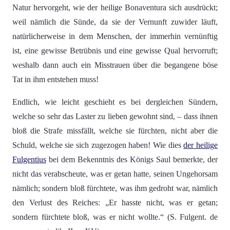
Natur hervorgeht, wie der heilige Bonaventura sich ausdrückt;
weil nämlich die Sünde, da sie der Vernunft zuwider läuft,
natürlicherweise in dem Menschen, der immerhin vernünftig
ist, eine gewisse Betrübnis und eine gewisse Qual hervorruft;
weshalb dann auch ein Misstrauen über die begangene böse
Tat in ihm entstehen muss!
Endlich, wie leicht geschieht es bei dergleichen Sündern,
welche so sehr das Laster zu lieben gewohnt sind, – dass ihnen
bloß die Strafe missfällt, welche sie fürchten, nicht aber die
Schuld, welche sie sich zugezogen haben! Wie dies
der heilige
Fulgentius
bei dem Bekenntnis des Königs Saul bemerkte, der
nicht das verabscheute, was er getan hatte, seinen Ungehorsam
nämlich; sondern bloß fürchtete, was ihm gedroht war, nämlich
den Verlust des Reiches: „Er hasste nicht, was er getan;
sondern fürchtete bloß, was er nicht wollte.“ (S. Fulgent. de