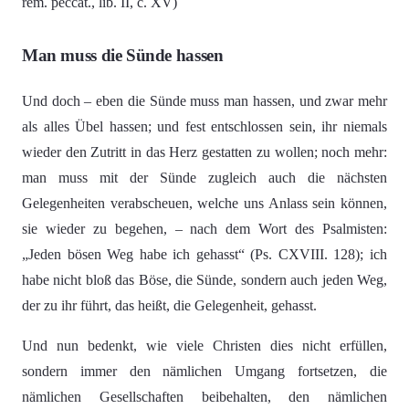
rem. peccat., lib. II, c. XV)
Man muss die Sünde hassen
Und doch – eben die Sünde muss man hassen, und zwar mehr
als alles Übel hassen; und fest entschlossen sein, ihr niemals
wieder den Zutritt in das Herz gestatten zu wollen; noch mehr:
man muss mit der Sünde zugleich auch die nächsten
Gelegenheiten verabscheuen, welche uns Anlass sein können,
sie wieder zu begehen, – nach dem Wort des Psalmisten:
„Jeden bösen Weg habe ich gehasst“ (Ps. CXVIII. 128); ich
habe nicht bloß das Böse, die Sünde, sondern auch jeden Weg,
der zu ihr führt, das heißt, die Gelegenheit, gehasst.
Und nun bedenkt, wie viele Christen dies nicht erfüllen,
sondern immer den nämlichen Umgang fortsetzen, die
nämlichen Gesellschaften beibehalten, den nämlichen