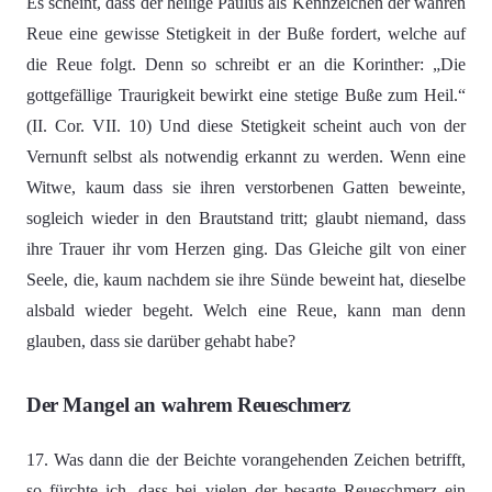
Es scheint, dass der heilige Paulus als Kennzeichen der wahren
Reue eine gewisse Stetigkeit in der Buße fordert, welche auf
die Reue folgt. Denn so schreibt er an die Korinther: „Die
gottgefällige Traurigkeit bewirkt eine stetige Buße zum Heil.“
(II. Cor. VII. 10) Und diese Stetigkeit scheint auch von der
Vernunft selbst als notwendig erkannt zu werden. Wenn eine
Witwe, kaum dass sie ihren verstorbenen Gatten beweinte,
sogleich wieder in den Brautstand tritt; glaubt niemand, dass
ihre Trauer ihr vom Herzen ging. Das Gleiche gilt von einer
Seele, die, kaum nachdem sie ihre Sünde beweint hat, dieselbe
alsbald wieder begeht. Welch eine Reue, kann man denn
glauben, dass sie darüber gehabt habe?
Der Mangel an wahrem Reueschmerz
17. Was dann die der Beichte vorangehenden Zeichen betrifft,
so fürchte ich, dass bei vielen der besagte Reueschmerz ein