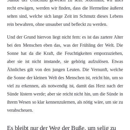
recht erwägen, werden wir finden, dass die Hermeline äußerst
selten sind, welche sich lange Zeit im Schmutz dieses Lebens
rein bewahren, ohne unsauber und befleckt zu werden.
Und der Grund hiervon liegt nicht fern: es ist das zartere Alter
bei den Menschen eben das, was der Frühling der Welt. Die
Sonne hat da die Kraft, die Feuchtigkeiten emporzuziehen,
aber sie ist nicht imstande, sie gehörig aufzulösen. Etwas
Ähnliches gilt von den jungen Leuten. Die Vernunft, welche
die Sonne der kleinen Welt des Menschen ist, reicht hin, um so
viel zu erkennen, als notwendig ist, damit das Herz nach der
Sünde lüstern werde; aber sie reicht nicht hin, um die Sünde in
ihrem Wesen so klar kennenzulernen, als nötig wäre, um sie zu
verabscheuen.
Es bleibt nur der Weg der Buße, um selig zu