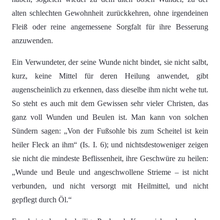
alten schlechten Gewohnheit zurückkehren, ohne irgendeinen
Fleiß oder reine angemessene Sorgfalt für ihre Besserung
anzuwenden.
Ein Verwundeter, der seine Wunde nicht bindet, sie nicht salbt,
kurz, keine Mittel für deren Heilung anwendet, gibt
augenscheinlich zu erkennen, dass dieselbe ihm nicht wehe tut.
So steht es auch mit dem Gewissen sehr vieler Christen, das
ganz voll Wunden und Beulen ist. Man kann von solchen
Sündern sagen: „Von der Fußsohle bis zum Scheitel ist kein
heiler Fleck an ihm“ (Is. I. 6); und nichtsdestoweniger zeigen
sie nicht die mindeste Beflissenheit, ihre Geschwüre zu heilen:
„Wunde und Beule und angeschwollene Strieme – ist nicht
verbunden, und nicht versorgt mit Heilmittel, und nicht
gepflegt durch Öl.“