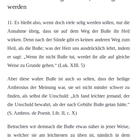
werden
11. Es bleibt also, wenn doch viele selig werden sollen, nur die
Annahme übrig, dass sie auf dem Weg der Buße ihr Heil
wirken. Denn nach der Sünde gibt es keinen anderen Weg zum
Heil, als die Buße; was der Herr uns ausdrücklich lehrt, indem
er sagt: „Wenn ihr nicht Buße tut, werdet ihr alle auf gleiche
Weise zu Grunde gehen.“ (Luk. XIII. 5)
Aber diese wahre Buße ist auch so selten, dass der heilige
Ambrosius der Meinung war, sie sei nicht minder schwer zu
finden, als selbst die Unschuld: „Ich fand leichter jemand, der
die Unschuld bewahrt, als der nach Gebühr Buße getan hätte.“
(S. Ambros. de Poenit. Lib. II, c. X)
Betrachten wir demnach die Buße etwas näher in jener Weise,
in welcher sie am leichtesten zu üben ist, nämlich in dem