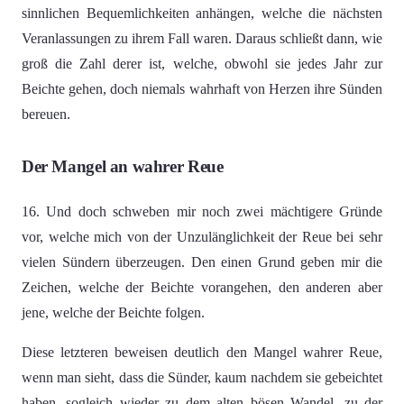
sinnlichen Bequemlichkeiten anhängen, welche die nächsten
Veranlassungen zu ihrem Fall waren. Daraus schließt dann, wie
groß die Zahl derer ist, welche, obwohl sie jedes Jahr zur
Beichte gehen, doch niemals wahrhaft von Herzen ihre Sünden
bereuen.
Der Mangel an wahrer Reue
16. Und doch schweben mir noch zwei mächtigere Gründe
vor, welche mich von der Unzulänglichkeit der Reue bei sehr
vielen Sündern überzeugen. Den einen Grund geben mir die
Zeichen, welche der Beichte vorangehen, den anderen aber
jene, welche der Beichte folgen.
Diese letzteren beweisen deutlich den Mangel wahrer Reue,
wenn man sieht, dass die Sünder, kaum nachdem sie gebeichtet
haben, sogleich wieder zu dem alten bösen Wandel, zu der