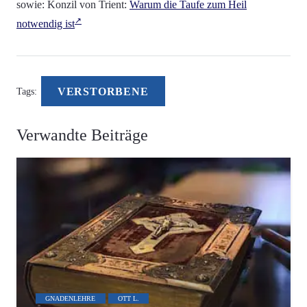
sowie: Konzil von Trient:
Warum die Taufe zum Heil
notwendig ist
VERSTORBENE
Tags:
Verwandte Beiträge
GNADENLEHRE
OTT L.