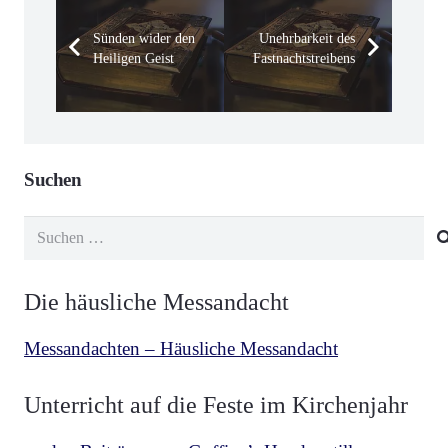
Sünden wider den
Unehrbarkeit des
Heiligen Geist
Fastnachtstreibens
Suchen
Suchen
nach:
Die häusliche Messandacht
Messandachten – Häusliche Messandacht
Unterricht auf die Feste im Kirchenjahr