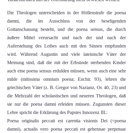
Die Theologen unterscheiden in der Höllenstrafe die poena
damni, die im Ausschluss von der beseligenden
Gottanschauung besteht, und die poena sensus, die durch
äußere Mittel verursacht und nach der und nach der
Auferstehung des Leibes auch mit den Sinnen empfunden
wird. Während Augustin und viele lateinische Väter der
Meinung sind, daß die mit der Erbsünde sterbenden Kinder
auch eine poena sensus erdulden müssen, wenn auch eine sehr
milde (mitissima omnium poena; Enchir. 93), lehren die
griechischen Väter (z. B. Gregor von Nazianz, Or. 40, 23) und
die Mehrzahl der scholastischen und neueren Theologen, daß
sie nur die poena damni erleiden müssen. Zugunsten dieser
Lehre spricht die Erklärung des Papstes Innozenz III.:
Poena originalis peccati est carentia visionis Dei (=poena
damni), actualis vero poena peccati est gehennae perpetuae