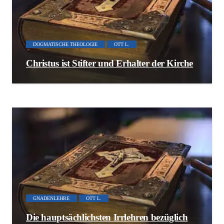
DOGMATISCHE THEOLOGIE
OTT L.
Christus ist Stifter und Erhalter der Kirche
GNADENLEHRE
OTT L.
Die hauptsächlichsten Irrlehren bezüglich