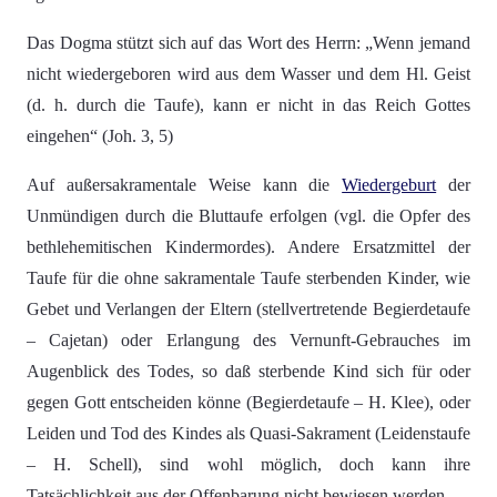
Das Dogma stützt sich auf das Wort des Herrn: „Wenn jemand
nicht wiedergeboren wird aus dem Wasser und dem Hl. Geist
(d. h. durch die Taufe), kann er nicht in das Reich Gottes
eingehen“ (Joh. 3, 5)
Auf außersakramentale Weise kann die
Wiedergeburt
der
Unmündigen durch die Bluttaufe erfolgen (vgl. die Opfer des
bethlehemitischen Kindermordes). Andere Ersatzmittel der
Taufe für die ohne sakramentale Taufe sterbenden Kinder, wie
Gebet und Verlangen der Eltern (stellvertretende Begierdetaufe
– Cajetan) oder Erlangung des Vernunft-Gebrauches im
Augenblick des Todes, so daß sterbende Kind sich für oder
gegen Gott entscheiden könne (Begierdetaufe – H. Klee), oder
Leiden und Tod des Kindes als Quasi-Sakrament (Leidenstaufe
– H. Schell), sind wohl möglich, doch kann ihre
Tatsächlichkeit aus der Offenbarung nicht bewiesen werden.