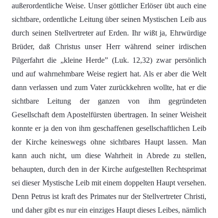
außerordentliche Weise. Unser göttlicher Erlöser übt auch eine
sichtbare, ordentliche Leitung über seinen Mystischen Leib aus
durch seinen Stellvertreter auf Erden. Ihr wißt ja, Ehrwürdige
Brüder, daß Christus unser Herr während seiner irdischen
Pilgerfahrt die „kleine Herde” (Luk. 12,32) zwar persönlich
und auf wahrnehmbare Weise regiert hat. Als er aber die Welt
dann verlassen und zum Vater zurückkehren wollte, hat er die
sichtbare Leitung der ganzen von ihm gegründeten
Gesellschaft dem Apostelfürsten übertragen. In seiner Weisheit
konnte er ja den von ihm geschaffenen gesellschaftlichen Leib
der Kirche keineswegs ohne sichtbares Haupt lassen. Man
kann auch nicht, um diese Wahrheit in Abrede zu stellen,
behaupten, durch den in der Kirche aufgestellten Rechtsprimat
sei dieser Mystische Leib mit einem doppelten Haupt versehen.
Denn Petrus ist kraft des Primates nur der Stellvertreter Christi,
und daher gibt es nur ein einziges Haupt dieses Leibes, nämlich