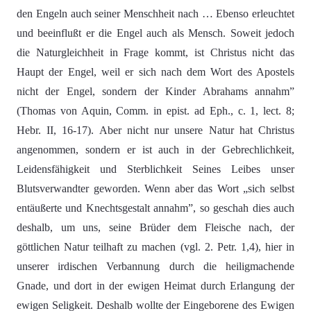
den Engeln auch seiner Menschheit nach … Ebenso erleuchtet
und beeinflußt er die Engel auch als Mensch. Soweit jedoch
die Naturgleichheit in Frage kommt, ist Christus nicht das
Haupt der Engel, weil er sich nach dem Wort des Apostels
nicht der Engel, sondern der Kinder Abrahams annahm”
(Thomas von Aquin, Comm. in epist. ad Eph., c. 1, lect. 8;
Hebr. II, 16-17). Aber nicht nur unsere Natur hat Christus
angenommen, sondern er ist auch in der Gebrechlichkeit,
Leidensfähigkeit und Sterblichkeit Seines Leibes unser
Blutsverwandter geworden. Wenn aber das Wort „sich selbst
entäußerte und Knechtsgestalt annahm”, so geschah dies auch
deshalb, um uns, seine Brüder dem Fleische nach, der
göttlichen Natur teilhaft zu machen (vgl. 2. Petr. 1,4), hier in
unserer irdischen Verbannung durch die heiligmachende
Gnade, und dort in der ewigen Heimat durch Erlangung der
ewigen Seligkeit. Deshalb wollte der Eingeborene des Ewigen