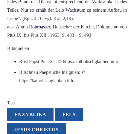
jedes Band, das Dienst tut entsprechend der Wirksamkeit jedes
Teiles. Nur so erhält der Leib Wachstum zu seinem Aufbau in
Liebe”. (Eph. 4,16; vgl. Kol. 2,19). –
aus: Anton
Rohrbasser
, Heilslehre der Kirche, Dokumente von
Pius IX. bis Pius XII., 1953, S. 483 – S. 493
Bildquellen
Rost Papst Pius Xii: © https://katholischglauben.info
Bitschnau Paepstliche Insignien: ©
https://katholischglauben.info
Tags:
ENZYKLIKA
FELS
JESUS CHRISTUS