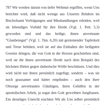
787 Wir werden darum von tiefer Wehmut ergriffen, wenn Uns
berichtet wird, daß nicht wenige aus Unseren Brüdern im
Bischofsamt Verfolgungen und Misshandlungen erleiden, weil
sie lebendiges Vorbild für ihre Herde (Vgl. 1. Petr. 5,3)
geworden sind und das heilige, ihnen anvertraute
”Glaubensgut” (Vgl. 1. Tim. 6,20) mit geziemender Tapferkeit
und Treue behüten, weil sie auf das Einhalten der heiligsten
Gesetze dringen, die von Gott in die Herzen geschrieben sind,
weil sie die ihnen anvertraute Herde nach dem Beispiel des
höchsten Hirten gegen räuberische Wölfe beschützen. Und dies
wird nicht nur ihnen persönlich zugefügt, sondern – was sie
noch grausamer und härter empfinden – auch den ihrer
Obsorge anvertrauten Gläubigen, ihren Gehilfen in der
apostolischen Arbeit, ja sogar den Gott geweihten Jungfrauen.
Ein derartiges Unrecht erachten Wir als Uns selber persönlich