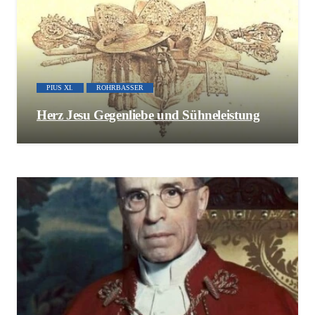
PIUS XI.
ROHRBASSER
Herz Jesu Gegenliebe und Sühneleistung