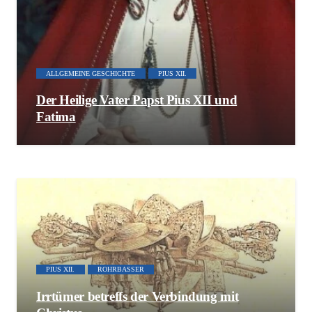
ALLGEMEINE GESCHICHTE
PIUS XII.
Der Heilige Vater Papst Pius XII und
Fatima
PIUS XII.
ROHRBASSER
Irrtümer betreffs der Verbindung mit