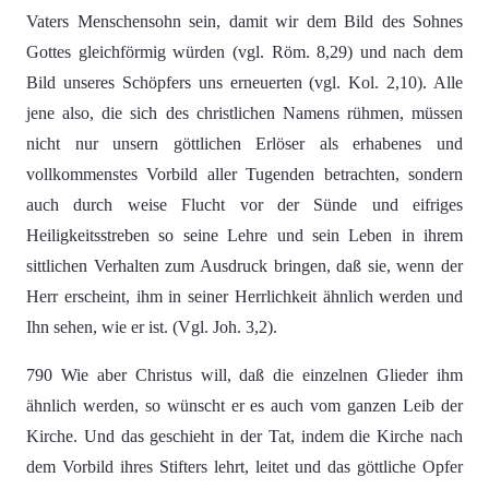
Vaters Menschensohn sein, damit wir dem Bild des Sohnes
Gottes gleichförmig würden (vgl. Röm. 8,29) und nach dem
Bild unseres Schöpfers uns erneuerten (vgl. Kol. 2,10). Alle
jene also, die sich des christlichen Namens rühmen, müssen
nicht nur unsern göttlichen Erlöser als erhabenes und
vollkommenstes Vorbild aller Tugenden betrachten, sondern
auch durch weise Flucht vor der Sünde und eifriges
Heiligkeitsstreben so seine Lehre und sein Leben in ihrem
sittlichen Verhalten zum Ausdruck bringen, daß sie, wenn der
Herr erscheint, ihm in seiner Herrlichkeit ähnlich werden und
Ihn sehen, wie er ist. (Vgl. Joh. 3,2).
790 Wie aber Christus will, daß die einzelnen Glieder ihm
ähnlich werden, so wünscht er es auch vom ganzen Leib der
Kirche. Und das geschieht in der Tat, indem die Kirche nach
dem Vorbild ihres Stifters lehrt, leitet und das göttliche Opfer