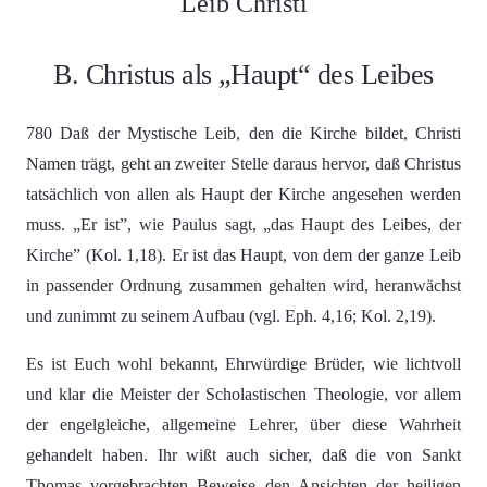
Leib Christi
B. Christus als „Haupt“ des Leibes
780 Daß der Mystische Leib, den die Kirche bildet, Christi
Namen trägt, geht an zweiter Stelle daraus hervor, daß Christus
tatsächlich von allen als Haupt der Kirche angesehen werden
muss. „Er ist”, wie Paulus sagt, „das Haupt des Leibes, der
Kirche” (Kol. 1,18). Er ist das Haupt, von dem der ganze Leib
in passender Ordnung zusammen gehalten wird, heranwächst
und zunimmt zu seinem Aufbau (vgl. Eph. 4,16; Kol. 2,19).
Es ist Euch wohl bekannt, Ehrwürdige Brüder, wie lichtvoll
und klar die Meister der Scholastischen Theologie, vor allem
der engelgleiche, allgemeine Lehrer, über diese Wahrheit
gehandelt haben. Ihr wißt auch sicher, daß die von Sankt
Thomas vorgebrachten Beweise den Ansichten der heiligen