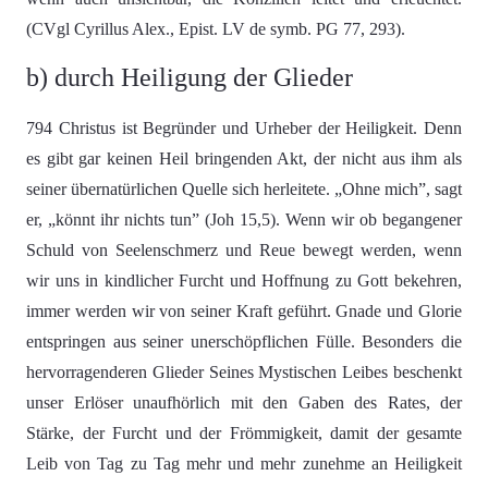
(CVgl Cyrillus Alex., Epist. LV de symb. PG 77, 293).
b) durch Heiligung der Glieder
794 Christus ist Begründer und Urheber der Heiligkeit. Denn
es gibt gar keinen Heil bringenden Akt, der nicht aus ihm als
seiner übernatürlichen Quelle sich herleitete. „Ohne mich”, sagt
er, „könnt ihr nichts tun” (Joh 15,5). Wenn wir ob begangener
Schuld von Seelenschmerz und Reue bewegt werden, wenn
wir uns in kindlicher Furcht und Hoffnung zu Gott bekehren,
immer werden wir von seiner Kraft geführt. Gnade und Glorie
entspringen aus seiner unerschöpflichen Fülle. Besonders die
hervorragenderen Glieder Seines Mystischen Leibes beschenkt
unser Erlöser unaufhörlich mit den Gaben des Rates, der
Stärke, der Furcht und der Frömmigkeit, damit der gesamte
Leib von Tag zu Tag mehr und mehr zunehme an Heiligkeit