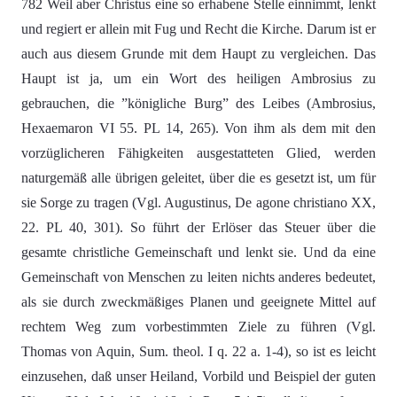
782 Weil aber Christus eine so erhabene Stelle einnimmt, lenkt
und regiert er allein mit Fug und Recht die Kirche. Darum ist er
auch aus diesem Grunde mit dem Haupt zu vergleichen. Das
Haupt ist ja, um ein Wort des heiligen Ambrosius zu
gebrauchen, die ”königliche Burg” des Leibes (Ambrosius,
Hexaemaron VI 55. PL 14, 265). Von ihm als dem mit den
vorzüglicheren Fähigkeiten ausgestatteten Glied, werden
naturgemäß alle übrigen geleitet, über die es gesetzt ist, um für
sie Sorge zu tragen (Vgl. Augustinus, De agone christiano XX,
22. PL 40, 301). So führt der Erlöser das Steuer über die
gesamte christliche Gemeinschaft und lenkt sie. Und da eine
Gemeinschaft von Menschen zu leiten nichts anderes bedeutet,
als sie durch zweckmäßiges Planen und geeignete Mittel auf
rechtem Weg zum vorbestimmten Ziele zu führen (Vgl.
Thomas von Aquin, Sum. theol. I q. 22 a. 1-4), so ist es leicht
einzusehen, daß unser Heiland, Vorbild und Beispiel der guten