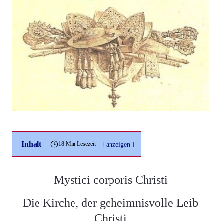
Inhalt
[
anzeigen
]
18 Min Lesezeit
Mystici corporis Christi
Die Kirche, der geheimnisvolle Leib
Christi