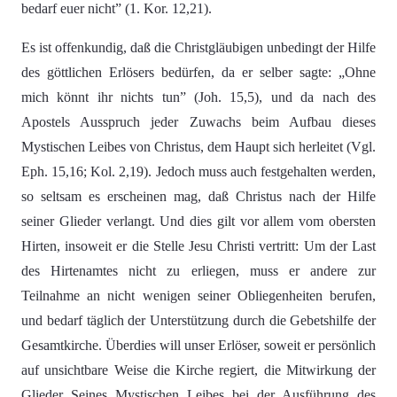
bedarf euer nicht” (1. Kor. 12,21).
Es ist offenkundig, daß die Christgläubigen unbedingt der Hilfe
des göttlichen Erlösers bedürfen, da er selber sagte: „Ohne
mich könnt ihr nichts tun” (Joh. 15,5), und da nach des
Apostels Ausspruch jeder Zuwachs beim Aufbau dieses
Mystischen Leibes von Christus, dem Haupt sich herleitet (Vgl.
Eph. 15,16; Kol. 2,19). Jedoch muss auch festgehalten werden,
so seltsam es erscheinen mag, daß Christus nach der Hilfe
seiner Glieder verlangt. Und dies gilt vor allem vom obersten
Hirten, insoweit er die Stelle Jesu Christi vertritt: Um der Last
des Hirtenamtes nicht zu erliegen, muss er andere zur
Teilnahme an nicht wenigen seiner Obliegenheiten berufen,
und bedarf täglich der Unterstützung durch die Gebetshilfe der
Gesamtkirche. Überdies will unser Erlöser, soweit er persönlich
auf unsichtbare Weise die Kirche regiert, die Mitwirkung der
Glieder Seines Mystischen Leibes bei der Ausführung des