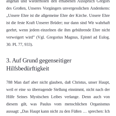
angetan und wiederholen den erhabenen Ausspruch Gregors
des Großen, Unseres Vorgängers unvergesslichen Andenkens:
„Unsere Ehre ist die allgemeine Ehre der Kirche. Unsere Ehre
ist die feste Kraft Unserer Brüder; nur dann sind Wir wahrhaft
geehrt, wenn jedem einzelnen die ihm gebührende Ehre nicht
verweigert wird” (Vgl. Gregorius Magnus, Epistel ad Eulog.
30. PL 77, 933).
3. Auf Grund gegenseitiger
Hilfsbedürftigkeit
788 Man darf aber nicht glauben, daß Christus, unser Haupt,
weil er eine so überragende Stellung einnimmt, nicht nach der
Hilfe Seines Mystischen Leibes verlange. Denn auch von
diesem gilt, was Paulus vom menschlichen Organismus
aussagt: „Das Haupt kann nicht zu den Füßen … sprechen: Ich