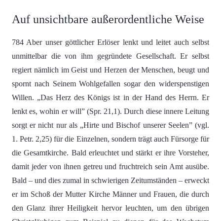
Auf unsichtbare außerordentliche Weise
784 Aber unser göttlicher Erlöser lenkt und leitet auch selbst
unmittelbar die von ihm gegründete Gesellschaft. Er selbst
regiert nämlich im Geist und Herzen der Menschen, beugt und
spornt nach Seinem Wohlgefallen sogar den widerspenstigen
Willen. „Das Herz des Königs ist in der Hand des Herrn. Er
lenkt es, wohin er will” (Spr. 21,1). Durch diese innere Leitung
sorgt er nicht nur als „Hirte und Bischof unserer Seelen” (vgl.
1. Petr. 2,25) für die Einzelnen, sondern trägt auch Fürsorge für
die Gesamtkirche. Bald erleuchtet und stärkt er ihre Vorsteher,
damit jeder von ihnen getreu und fruchtreich sein Amt ausübe.
Bald – und dies zumal in schwierigen Zeitumständen – erweckt
er im Schoß der Mutter Kirche Männer und Frauen, die durch
den Glanz ihrer Heiligkeit hervor leuchten, um den übrigen