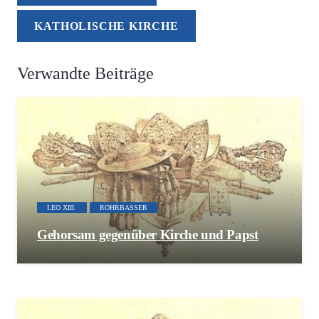
KATHOLISCHE KIRCHE
Verwandte Beiträge
LEO XIII.
ROHRBASSER
Gehorsam gegenüber Kirche und Papst