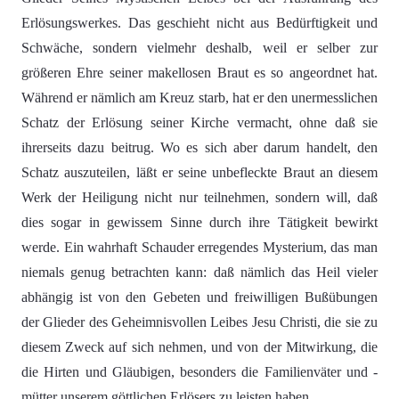
Erlösungswerkes. Das geschieht nicht aus Bedürftigkeit und
Schwäche, sondern vielmehr deshalb, weil er selber zur
größeren Ehre seiner makellosen Braut es so angeordnet hat.
Während er nämlich am Kreuz starb, hat er den unermesslichen
Schatz der Erlösung seiner Kirche vermacht, ohne daß sie
ihrerseits dazu beitrug. Wo es sich aber darum handelt, den
Schatz auszuteilen, läßt er seine unbefleckte Braut an diesem
Werk der Heiligung nicht nur teilnehmen, sondern will, daß
dies sogar in gewissem Sinne durch ihre Tätigkeit bewirkt
werde. Ein wahrhaft Schauder erregendes Mysterium, das man
niemals genug betrachten kann: daß nämlich das Heil vieler
abhängig ist von den Gebeten und freiwilligen Bußübungen
der Glieder des Geheimnisvollen Leibes Jesu Christi, die sie zu
diesem Zweck auf sich nehmen, und von der Mitwirkung, die
die Hirten und Gläubigen, besonders die Familienväter und -
mütter unserem göttlichen Erlösers zu leisten haben.