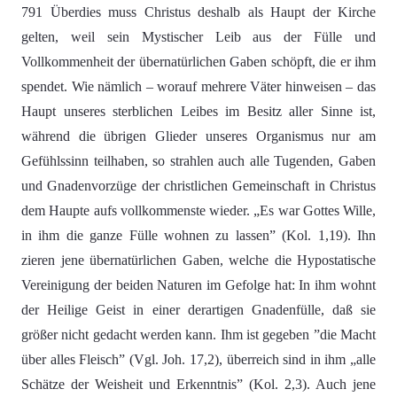
791 Überdies muss Christus deshalb als Haupt der Kirche
gelten, weil sein Mystischer Leib aus der Fülle und
Vollkommenheit der übernatürlichen Gaben schöpft, die er ihm
spendet. Wie nämlich – worauf mehrere Väter hinweisen – das
Haupt unseres sterblichen Leibes im Besitz aller Sinne ist,
während die übrigen Glieder unseres Organismus nur am
Gefühlssinn teilhaben, so strahlen auch alle Tugenden, Gaben
und Gnadenvorzüge der christlichen Gemeinschaft in Christus
dem Haupte aufs vollkommenste wieder. „Es war Gottes Wille,
in ihm die ganze Fülle wohnen zu lassen” (Kol. 1,19). Ihn
zieren jene übernatürlichen Gaben, welche die Hypostatische
Vereinigung der beiden Naturen im Gefolge hat: In ihm wohnt
der Heilige Geist in einer derartigen Gnadenfülle, daß sie
größer nicht gedacht werden kann. Ihm ist gegeben ”die Macht
über alles Fleisch” (Vgl. Joh. 17,2), überreich sind in ihm „alle
Schätze der Weisheit und Erkenntnis” (Kol. 2,3). Auch jene