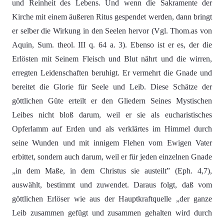
und Reinheit des Lebens. Und wenn die Sakramente der
Kirche mit einem äußeren Ritus gespendet werden, dann bringt
er selber die Wirkung in den Seelen hervor (Vgl. Thom.as von
Aquin, Sum. theol. III q. 64 a. 3). Ebenso ist er es, der die
Erlösten mit Seinem Fleisch und Blut nährt und die wirren,
erregten Leidenschaften beruhigt. Er vermehrt die Gnade und
bereitet die Glorie für Seele und Leib. Diese Schätze der
göttlichen Güte erteilt er den Gliedern Seines Mystischen
Leibes nicht bloß darum, weil er sie als eucharistisches
Opferlamm auf Erden und als verklärtes im Himmel durch
seine Wunden und mit innigem Flehen vom Ewigen Vater
erbittet, sondern auch darum, weil er für jeden einzelnen Gnade
„in dem Maße, in dem Christus sie austeilt” (Eph. 4,7),
auswählt, bestimmt und zuwendet. Daraus folgt, daß vom
göttlichen Erlöser wie aus der Hauptkraftquelle „der ganze
Leib zusammen gefügt und zusammen gehalten wird durch