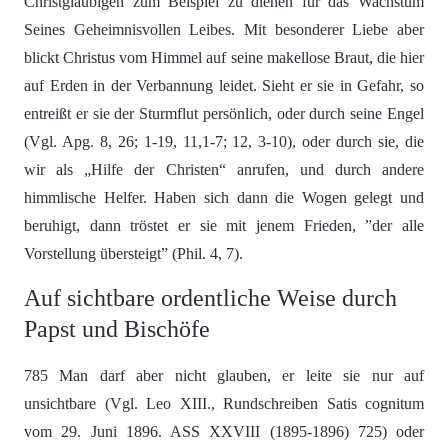
Christgläubigen zum Beispiel zu dienen für das Wachstum
Seines Geheimnisvollen Leibes. Mit besonderer Liebe aber
blickt Christus vom Himmel auf seine makellose Braut, die hier
auf Erden in der Verbannung leidet. Sieht er sie in Gefahr, so
entreißt er sie der Sturmflut persönlich, oder durch seine Engel
(Vgl. Apg. 8, 26; 1-19, 11,1-7; 12, 3-10), oder durch sie, die
wir als „Hilfe der Christen“ anrufen, und durch andere
himmlische Helfer. Haben sich dann die Wogen gelegt und
beruhigt, dann tröstet er sie mit jenem Frieden, ”der alle
Vorstellung übersteigt” (Phil. 4, 7).
Auf sichtbare ordentliche Weise durch
Papst und Bischöfe
785 Man darf aber nicht glauben, er leite sie nur auf
unsichtbare (Vgl. Leo XIII., Rundschreiben Satis cognitum
vom 29. Juni 1896. ASS XXVIII (1895-1896) 725) oder