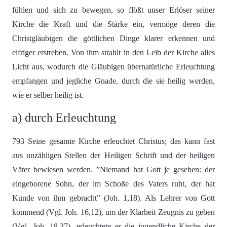
fühlen und sich zu bewegen, so flößt unser Erlöser seiner
Kirche die Kraft und die Stärke ein, vermöge deren die
Christgläubigen die göttlichen Dinge klarer erkennen und
eifriger erstreben. Von ihm strahlt in den Leib der Kirche alles
Licht aus, wodurch die Gläubigen übernatürliche Erleuchtung
empfangen und jegliche Gnade, durch die sie heilig werden,
wie er selber heilig ist.
a) durch Erleuchtung
793 Seine gesamte Kirche erleuchtet Christus; das kann fast
aus unzähligen Stellen der Heiligen Schrift und der heiligen
Väter bewiesen werden. ”Niemand hat Gott je gesehen: der
eingeborene Sohn, der im Schoße des Vaters ruht, der hat
Kunde von ihm gebracht” (Joh. 1,18). Als Lehrer von Gott
kommend (Vgl. Joh. 16,12), um der Klarheit Zeugnis zu geben
(Vgl. Joh. 18,37), erleuchtete er die jugendliche Kirche der