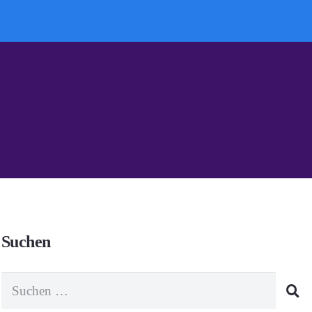
Suchen
Suchen
nach: