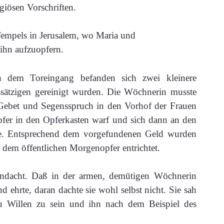
giösen Vorschriften.
n dem Toreingang befanden sich zwei kleinere
ätzigen gereinigt wurden. Die Wöchnerin musste
 Gebet und Segensspruch in den Vorhof der Frauen
Opfer in den Opferkasten warf und sich dann an den
e. Entsprechend dem vorgefundenen Geld wurden
dem öffentlichen Morgenopfer entrichtet.
 Andacht. Daß in der armen, demütigen Wöchnerin
 ehrte, daran dachte sie wohl selbst nicht. Sie sah
u Willen zu sein und ihn nach dem Beispiel des