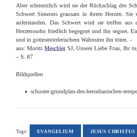
Aber schmerzlich wird sie der Rückschlag des Schi
Schwert Simeons grausam in ihrem Herzen. Sie wi
auferstanden. Das Schwert wird sie treffen aus 
Herzenssohn friedlich begegnet und ihn segnet. E
und in gottesmörderischem Wahnsinn ihn töten. –
aus: Moritz
Meschler
SJ, Unsere Liebe Frau, Ihr tu
– S. 87
Bildquellen
schuster-grundplan-des-herodianischen-tempel
Tags:
EVANGELIUM
JESUS CHRISTUS