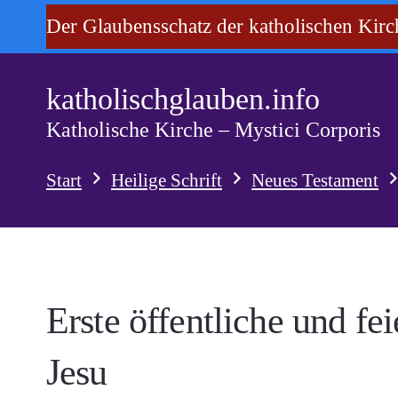
Der Glaubensschatz der katholischen Kirc
katholischglauben.info
Katholische Kirche – Mystici Corporis
Start
Heilige Schrift
Neues Testament
Erste öffentliche und fe
Jesu