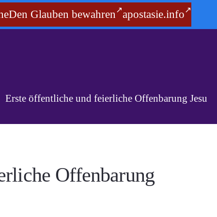
he
Den Glauben bewahren
apostasie.info
Erste öffentliche und feierliche Offenbarung Jesu
ierliche Offenbarung