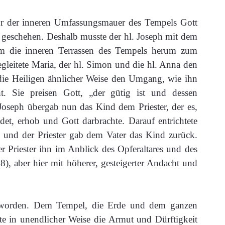
or der inneren Umfassungsmauer des Tempels Gott
zu geschehen. Deshalb musste der hl. Joseph mit dem
m die inneren Terrassen des Tempels herum zum
gleitete Maria, der hl. Simon und die hl. Anna den
die Heiligen ähnlicher Weise den Umgang, wie ihn
t. Sie preisen Gott, „der gütig ist und dessen
Joseph übergab nun das Kind dem Priester, der es,
det, erhob und Gott darbrachte. Darauf entrichtete
n, und der Priester gab dem Vater das Kind zurück.
r Priester ihn im Anblick des Opferaltares und des
8), aber hier mit höherer, gesteigerter Andacht und
ht worden. Dem Tempel, die Erde und dem ganzen
zte in unendlicher Weise die Armut und Dürftigkeit