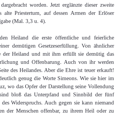
dargebracht worden. Jetzt erglänzte dieser zweite
s alte Priestertum, auf dessen Armen der Erlöser
gabe (Mal. 3,3 u. 4).
n Heiland die erste öffentliche und feierliche
einer demütigen Gesetzeserfüllung. Von ähnlicher
 der Heiland und mit ihm erfüllt sie demütig das
errlichung und Offenbarung. Auch von ihr werden
Seite des Heilandes. Aber die Ehre ist teuer erkauft!
r deutlich genug die Worte Simeons. Wie sie hier im
euz, wo das Opfer der Darstellung seine Vollendung
e sind bloß das Unterpfand und Sinnbild der fünf
n des Widerspruchs. Auch gegen sie kann niemand
ken der Menschen offenbar, zu ihrem Heil oder zu