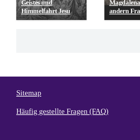
Geistes und
Magdalena
Himmelfahrt Jesu
andern Fr
Sitemap
Häufig gestellte Fragen (FAQ)