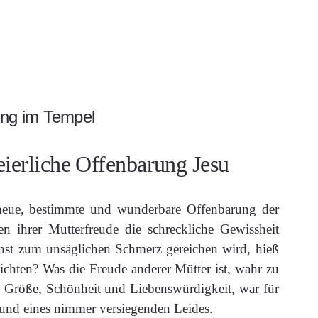
ung im Tempel
feierliche Offenbarung Jesu
neue, bestimmte und wunderbare Offenbarung der
n ihrer Mutterfreude die schreckliche Gewissheit
nst zum unsäglichen Schmerz gereichen wird, hieß
ichten? Was die Freude anderer Mütter ist, wahr zu
 Größe, Schönheit und Liebenswürdigkeit, war für
und eines nimmer versiegenden Leides.