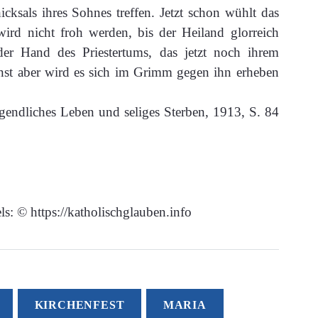
cksals ihres Sohnes treffen. Jetzt schon wühlt das
rd nicht froh werden, bis der Heiland glorreich
der Hand des Priestertums, das jetzt noch ihrem
inst aber wird es sich im Grimm gegen ihn erheben
gendliches Leben und seliges Sterben, 1913, S. 84
s: © https://katholischglauben.info
KIRCHENFEST
MARIA