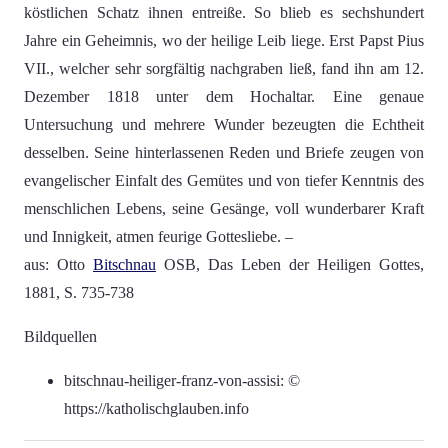
köstlichen Schatz ihnen entreiße. So blieb es sechshundert
Jahre ein Geheimnis, wo der heilige Leib liege. Erst Papst Pius
VII., welcher sehr sorgfältig nachgraben ließ, fand ihn am 12.
Dezember 1818 unter dem Hochaltar. Eine genaue
Untersuchung und mehrere Wunder bezeugten die Echtheit
desselben. Seine hinterlassenen Reden und Briefe zeugen von
evangelischer Einfalt des Gemütes und von tiefer Kenntnis des
menschlichen Lebens, seine Gesänge, voll wunderbarer Kraft
und Innigkeit, atmen feurige Gottesliebe. –
aus: Otto
Bitschnau
OSB, Das Leben der Heiligen Gottes,
1881, S. 735-738
Bildquellen
bitschnau-heiliger-franz-von-assisi: ©
https://katholischglauben.info