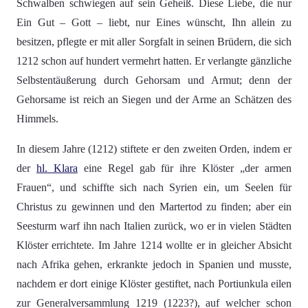
Schwalben schwiegen auf sein Geheiß. Diese Liebe, die nur
Ein Gut – Gott – liebt, nur Eines wünscht, Ihn allein zu
besitzen, pflegte er mit aller Sorgfalt in seinen Brüdern, die sich
1212 schon auf hundert vermehrt hatten. Er verlangte gänzliche
Selbstentäußerung durch Gehorsam und Armut; denn der
Gehorsame ist reich an Siegen und der Arme an Schätzen des
Himmels.
In diesem Jahre (1212) stiftete er den zweiten Orden, indem er
der
hl. Klara
eine Regel gab für ihre Klöster „der armen
Frauen“, und schiffte sich nach Syrien ein, um Seelen für
Christus zu gewinnen und den Martertod zu finden; aber ein
Seesturm warf ihn nach Italien zurück, wo er in vielen Städten
Klöster errichtete. Im Jahre 1214 wollte er in gleicher Absicht
nach Afrika gehen, erkrankte jedoch in Spanien und musste,
nachdem er dort einige Klöster gestiftet, nach Portiunkula eilen
zur Generalversammlung 1219 (1223?), auf welcher schon