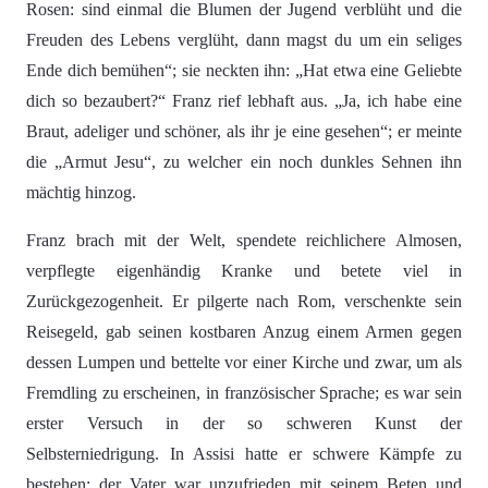
Rosen: sind einmal die Blumen der Jugend verblüht und die
Freuden des Lebens verglüht, dann magst du um ein seliges
Ende dich bemühen“; sie neckten ihn: „Hat etwa eine Geliebte
dich so bezaubert?“ Franz rief lebhaft aus. „Ja, ich habe eine
Braut, adeliger und schöner, als ihr je eine gesehen“; er meinte
die „Armut Jesu“, zu welcher ein noch dunkles Sehnen ihn
mächtig hinzog.
Franz brach mit der Welt, spendete reichlichere Almosen,
verpflegte eigenhändig Kranke und betete viel in
Zurückgezogenheit. Er pilgerte nach Rom, verschenkte sein
Reisegeld, gab seinen kostbaren Anzug einem Armen gegen
dessen Lumpen und bettelte vor einer Kirche und zwar, um als
Fremdling zu erscheinen, in französischer Sprache; es war sein
erster Versuch in der so schweren Kunst der
Selbsterniedrigung. In Assisi hatte er schwere Kämpfe zu
bestehen: der Vater war unzufrieden mit seinem Beten und