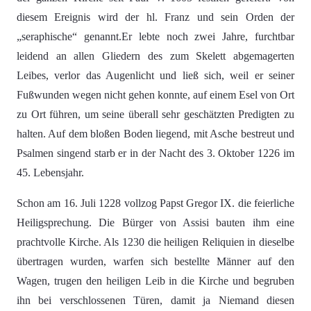
diesem Ereignis wird der hl. Franz und sein Orden der
„seraphische“ genannt.Er lebte noch zwei Jahre, furchtbar
leidend an allen Gliedern des zum Skelett abgemagerten
Leibes, verlor das Augenlicht und ließ sich, weil er seiner
Fußwunden wegen nicht gehen konnte, auf einem Esel von Ort
zu Ort führen, um seine überall sehr geschätzten Predigten zu
halten. Auf dem bloßen Boden liegend, mit Asche bestreut und
Psalmen singend starb er in der Nacht des 3. Oktober 1226 im
45. Lebensjahr.
Schon am 16. Juli 1228 vollzog Papst Gregor IX. die feierliche
Heiligsprechung. Die Bürger von Assisi bauten ihm eine
prachtvolle Kirche. Als 1230 die heiligen Reliquien in dieselbe
übertragen wurden, warfen sich bestellte Männer auf den
Wagen, trugen den heiligen Leib in die Kirche und begruben
ihn bei verschlossenen Türen, damit ja Niemand diesen