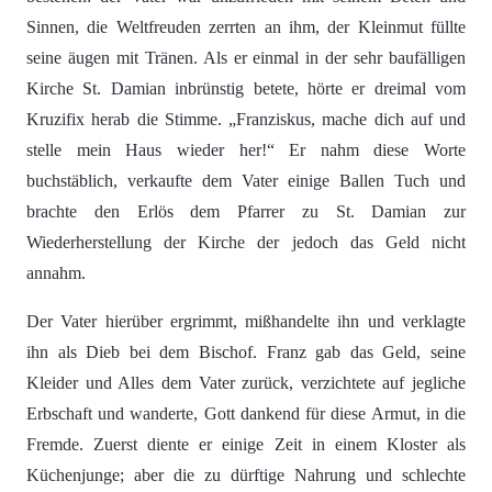
Sinnen, die Weltfreuden zerrten an ihm, der Kleinmut füllte
seine äugen mit Tränen. Als er einmal in der sehr baufälligen
Kirche St. Damian inbrünstig betete, hörte er dreimal vom
Kruzifix herab die Stimme. „Franziskus, mache dich auf und
stelle mein Haus wieder her!“ Er nahm diese Worte
buchstäblich, verkaufte dem Vater einige Ballen Tuch und
brachte den Erlös dem Pfarrer zu St. Damian zur
Wiederherstellung der Kirche der jedoch das Geld nicht
annahm.
Der Vater hierüber ergrimmt, mißhandelte ihn und verklagte
ihn als Dieb bei dem Bischof. Franz gab das Geld, seine
Kleider und Alles dem Vater zurück, verzichtete auf jegliche
Erbschaft und wanderte, Gott dankend für diese Armut, in die
Fremde. Zuerst diente er einige Zeit in einem Kloster als
Küchenjunge; aber die zu dürftige Nahrung und schlechte