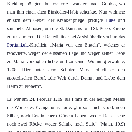
Kleidung nötigten ihn, weiter zu wandern nach Gubbio, wo
man ihm einen alten Einsiedler-Habit schenkte. Nun widmete
er sich dem Gebet, der Krankenpflege, predigte
Buße
und
sammelte Almosen, um die St. Damians- und St. Peters-Kirche
zu restaurieren. Die Benediktiner bei Assisi überließen ihm das
Portiunkula
-Kirchlein „Maria von den Engeln“, welches er
renovierte, wegen der einsamen Lage und wegen seiner Liebe
zu Maria vorzüglich liebte und zu seiner Wohnung erwählte,
1208. Hier unter dem Schutze Mariä erhielt er den
apostolischen Beruf, „die Welt durch Demut und Liebe dem
Herrn zu erobern“.
Es war am 24. Februar 1209, als Franz in der heiligen Messe
die Worte des Evangeliums hörte: „Ihr sollt nicht Gold, noch
Silber, noch Erz in euern Gürteln haben, weder Reisetasche
noch zwei Röcke, weder Schuhe noch Stab.“ (Matth. 10,9)