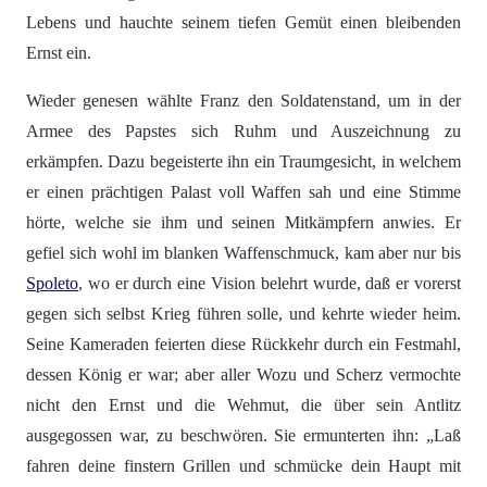
Lebens und hauchte seinem tiefen Gemüt einen bleibenden
Ernst ein.
Wieder genesen wählte Franz den Soldatenstand, um in der
Armee des Papstes sich Ruhm und Auszeichnung zu
erkämpfen. Dazu begeisterte ihn ein Traumgesicht, in welchem
er einen prächtigen Palast voll Waffen sah und eine Stimme
hörte, welche sie ihm und seinen Mitkämpfern anwies. Er
gefiel sich wohl im blanken Waffenschmuck, kam aber nur bis
Spoleto
, wo er durch eine Vision belehrt wurde, daß er vorerst
gegen sich selbst Krieg führen solle, und kehrte wieder heim.
Seine Kameraden feierten diese Rückkehr durch ein Festmahl,
dessen König er war; aber aller Wozu und Scherz vermochte
nicht den Ernst und die Wehmut, die über sein Antlitz
ausgegossen war, zu beschwören. Sie ermunterten ihn: „Laß
fahren deine finstern Grillen und schmücke dein Haupt mit