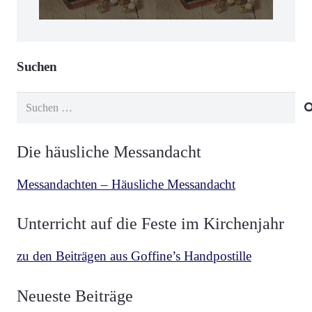
Suchen
Suchen
nach:
Die häusliche Messandacht
Messandachten – Häusliche Messandacht
Unterricht auf die Feste im Kirchenjahr
zu den Beiträgen aus Goffine’s Handpostille
BETRACHTUNGEN
,
MESCHLER
vor 3 Wochen
Neueste Beiträge
Über die zwei Fahnen Luzifers und Christi