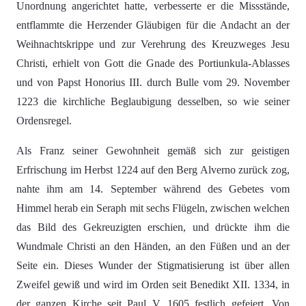
Unordnung angerichtet hatte, verbesserte er die Missstände,
entflammte die Herzender Gläubigen für die Andacht an der
Weihnachtskrippe und zur Verehrung des Kreuzweges Jesu
Christi, erhielt von Gott die Gnade des Portiunkula-Ablasses
und von Papst Honorius III. durch Bulle vom 29. November
1223 die kirchliche Beglaubigung desselben, so wie seiner
Ordensregel.
Als Franz seiner Gewohnheit gemäß sich zur geistigen
Erfrischung im Herbst 1224 auf den Berg Alverno zurück zog,
nahte ihm am 14. September während des Gebetes vom
Himmel herab ein Seraph mit sechs Flügeln, zwischen welchen
das Bild des Gekreuzigten erschien, und drückte ihm die
Wundmale Christi an den Händen, an den Füßen und an der
Seite ein. Dieses Wunder der Stigmatisierung ist über allen
Zweifel gewiß und wird im Orden seit Benedikt XII. 1334, in
der ganzen Kirche seit Paul V. 1605 festlich gefeiert. Von