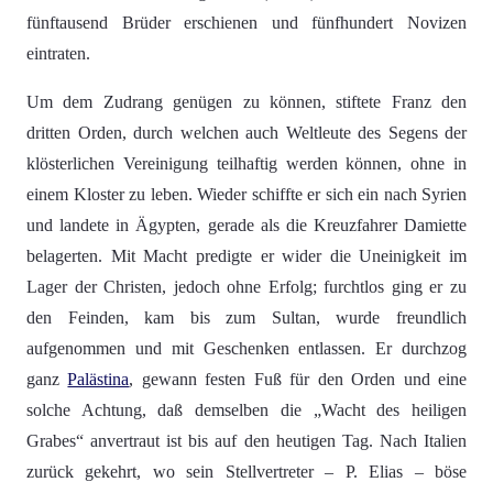
fünftausend Brüder erschienen und fünfhundert Novizen
eintraten.
Um dem Zudrang genügen zu können, stiftete Franz den
dritten Orden, durch welchen auch Weltleute des Segens der
klösterlichen Vereinigung teilhaftig werden können, ohne in
einem Kloster zu leben. Wieder schiffte er sich ein nach Syrien
und landete in Ägypten, gerade als die Kreuzfahrer Damiette
belagerten. Mit Macht predigte er wider die Uneinigkeit im
Lager der Christen, jedoch ohne Erfolg; furchtlos ging er zu
den Feinden, kam bis zum Sultan, wurde freundlich
aufgenommen und mit Geschenken entlassen. Er durchzog
ganz
Palästina
, gewann festen Fuß für den Orden und eine
solche Achtung, daß demselben die „Wacht des heiligen
Grabes“ anvertraut ist bis auf den heutigen Tag. Nach Italien
zurück gekehrt, wo sein Stellvertreter – P. Elias – böse