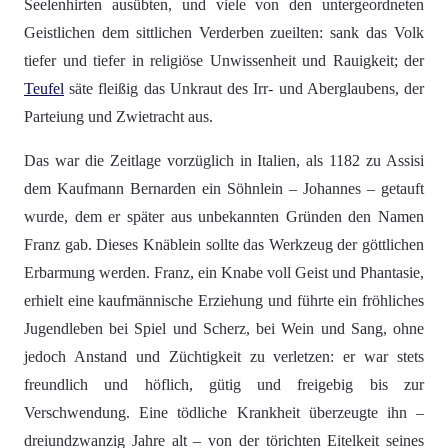
Seelenhirten ausübten, und viele von den untergeordneten
Geistlichen dem sittlichen Verderben zueilten: sank das Volk
tiefer und tiefer in religiöse Unwissenheit und Rauigkeit; der
Teufel
säte fleißig das Unkraut des Irr- und Aberglaubens, der
Parteiung und Zwietracht aus.
Das war die Zeitlage vorzüglich in Italien, als 1182 zu Assisi
dem Kaufmann Bernarden ein Söhnlein – Johannes – getauft
wurde, dem er später aus unbekannten Gründen den Namen
Franz gab. Dieses Knäblein sollte das Werkzeug der göttlichen
Erbarmung werden. Franz, ein Knabe voll Geist und Phantasie,
erhielt eine kaufmännische Erziehung und führte ein fröhliches
Jugendleben bei Spiel und Scherz, bei Wein und Sang, ohne
jedoch Anstand und Züchtigkeit zu verletzen: er war stets
freundlich und höflich, gütig und freigebig bis zur
Verschwendung. Eine tödliche Krankheit überzeugte ihn –
dreiundzwanzig Jahre alt – von der törichten Eitelkeit seines