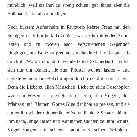
mündlich, weil sie ihm zu streng schien; gab ihnen aber die
Vollmacht, überall zu predigen.
Nach kurzem Aufenthalte in Rivotorto kehrte Franz mit den
Seinigen nach Portiunkula zurück, wo sie in rührender Armut
lebten und zu zweien nach verschiedenen Gegenden
hingingen, um Buße zu predigen, mehr durch ihr Beispiel als
durch ihr Wort. Franz durchwanderte das Sabinerland – er hat
sich nur um Diakon, nie zum Priester weihen lassen – und
erzielte wunderbare Bekehrungen durch die Glut seiner Liebe.
Denn die Liebe zu allen Menschen, Liebe zu allen Geschöpfen
war sein Wesen, er predigte den Tieren, den Vögeln, den
Pflanzen und Blumen, Gottes Güte dankbar zu preisen, und sie
ehrten ihn wieder mit herzlicher Zutraulichkeit: Schafe blökten
ihm nach, junge Hasen und Kaninchen suchten bei ihm Schutz,
Vögel sangen auf seinem Haupt und seinen Schultern,