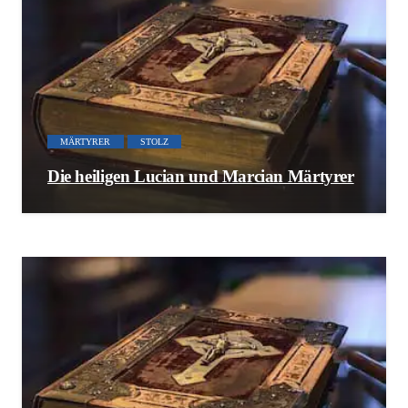
MÄRTYRER
STOLZ
Die heiligen Lucian und Marcian Märtyrer