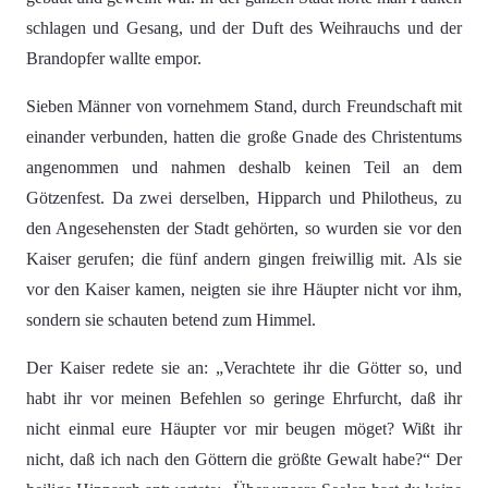
schlagen und Gesang, und der Duft des Weihrauchs und der
Brandopfer wallte empor.
Sieben Männer von vornehmem Stand, durch Freundschaft mit
einander verbunden, hatten die große Gnade des Christentums
angenommen und nahmen deshalb keinen Teil an dem
Götzenfest. Da zwei derselben, Hipparch und Philotheus, zu
den Angesehensten der Stadt gehörten, so wurden sie vor den
Kaiser gerufen; die fünf andern gingen freiwillig mit. Als sie
vor den Kaiser kamen, neigten sie ihre Häupter nicht vor ihm,
sondern sie schauten betend zum Himmel.
Der Kaiser redete sie an: „Verachtete ihr die Götter so, und
habt ihr vor meinen Befehlen so geringe Ehrfurcht, daß ihr
nicht einmal eure Häupter vor mir beugen möget? Wißt ihr
nicht, daß ich nach den Göttern die größte Gewalt habe?“ Der