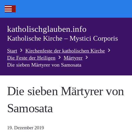
katholischglauben.info
Katholische Kirche – Mystici Corporis
Start
Kirchenfeste der katholischen Kirche
Die Feste der Heiligen
Märtyrer
Die sieben Märtyrer von Samosata
Die sieben Märtyrer von
Samosata
19. Dezember 2019