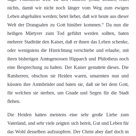
nichts, damit wir nicht noch länger vom Weg zum ewigen
Leben abgehalten werden; betet lieber, daß wir heute aus dieser
Welt der Drangsalen zu Gott hinüber kommen.“ Da nun die
heiligen Märtyrer zum Tod geführt werden sollten, baten
mehrere Stadträte den Kaiser, daß er ihnen das Leben schenke,
oder wenigstens die Hinrichtung verschiebe und erlaube, mit
ihren bisherigen Amtsgenossen Hipparch und Philotheus noch
eine Besprechung zu halten. Der Kaiser gestattete dieses. Die
Ratsherren, obschon sie Heiden waren, umarmten nun und
küssten ihre Amtsbrüder und baten sie, daß sie bei dem Gott,
für welchen sie sterben, um Gnade und Segen für die Stadt
flehen.
Die Heiden hatten meistens eine sehr große Liebe zum
Vaterland, und sehr viele zeigten sich bereit, Gut und Leben für
das Wohl desselben aufzuopfern. Der Christ aber darf doch in