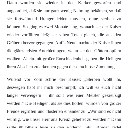
Dann wurden sie wieder in den Kerker geworfen und
angeordnet, daß sie nur ganz wenig Nahrung bekämen, so daß
sie fortwährend Hunger leiden mussten, ohne sterben zu
können. So ging es zwei Monate lang, wonach sie der Kaiser
wieder vorführen ließ; sie sahen Toten gleich, die aus den
Gräbern hervor gegangen. Auf`s Neue machte der Kaiser ihnen
die glänzendsten Anerbietungen, wenn sie den Göttern opfern
wollten. Allein mit großer Entschiedenheit gaben die Heiligen
ihren Abscheu zu erkennen gegen diese ruchlose Zumutung.
Wütend vor Zorn schrie der Kaiser: „Sterben wollt ihr,
deswegen habt ihr mich beschimpft; ich will es euch nicht
länger verweigern – ihr sollt wie euer Meister gekreuzigt
werden!“ Die Heiligen, als sie dies hörten, wurden von großer
Freude ergriffen und flüsterten einander zu: „Wir sind es nicht
würdig, wie unser Herr ans Kreuz geheftet zu werden!“ Dann
sagte Philotheus leise zu den Andern: „Still, Brüder, redet