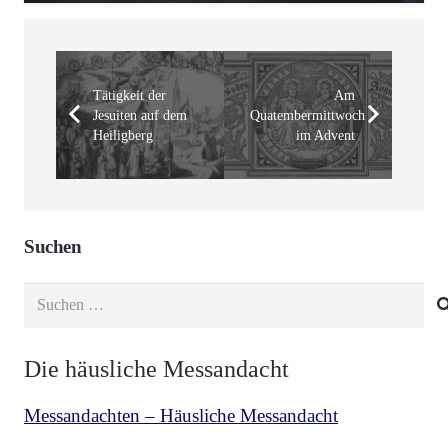
Tätigkeit der
Am
Jesuiten auf dem
Quatembermittwoch
Heiligberg
im Advent
Suchen
Suchen
nach:
Die häusliche Messandacht
Messandachten – Häusliche Messandacht