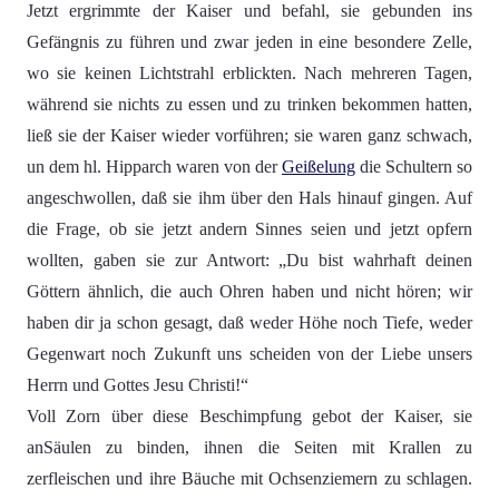
Jetzt ergrimmte der Kaiser und befahl, sie gebunden ins
Gefängnis zu führen und zwar jeden in eine besondere Zelle,
wo sie keinen Lichtstrahl erblickten. Nach mehreren Tagen,
während sie nichts zu essen und zu trinken bekommen hatten,
ließ sie der Kaiser wieder vorführen; sie waren ganz schwach,
un dem hl. Hipparch waren von der
Geißelung
die Schultern so
angeschwollen, daß sie ihm über den Hals hinauf gingen. Auf
die Frage, ob sie jetzt andern Sinnes seien und jetzt opfern
wollten, gaben sie zur Antwort: „Du bist wahrhaft deinen
Göttern ähnlich, die auch Ohren haben und nicht hören; wir
haben dir ja schon gesagt, daß weder Höhe noch Tiefe, weder
Gegenwart noch Zukunft uns scheiden von der Liebe unsers
Herrn und Gottes Jesu Christi!“
Voll Zorn über diese Beschimpfung gebot der Kaiser, sie
anSäulen zu binden, ihnen die Seiten mit Krallen zu
zerfleischen und ihre Bäuche mit Ochsenziemern zu schlagen.