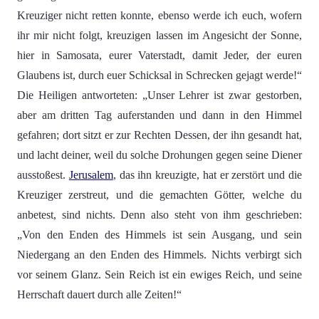
Kreuziger nicht retten konnte, ebenso werde ich euch, wofern
ihr mir nicht folgt, kreuzigen lassen im Angesicht der Sonne,
hier in Samosata, eurer Vaterstadt, damit Jeder, der euren
Glaubens ist, durch euer Schicksal in Schrecken gejagt werde!“
Die Heiligen antworteten: „Unser Lehrer ist zwar gestorben,
aber am dritten Tag auferstanden und dann in den Himmel
gefahren; dort sitzt er zur Rechten Dessen, der ihn gesandt hat,
und lacht deiner, weil du solche Drohungen gegen seine Diener
ausstoßest.
Jerusalem
, das ihn kreuzigte, hat er zerstört und die
Kreuziger zerstreut, und die gemachten Götter, welche du
anbetest, sind nichts. Denn also steht von ihm geschrieben:
„Von den Enden des Himmels ist sein Ausgang, und sein
Niedergang an den Enden des Himmels. Nichts verbirgt sich
vor seinem Glanz. Sein Reich ist ein ewiges Reich, und seine
Herrschaft dauert durch alle Zeiten!“