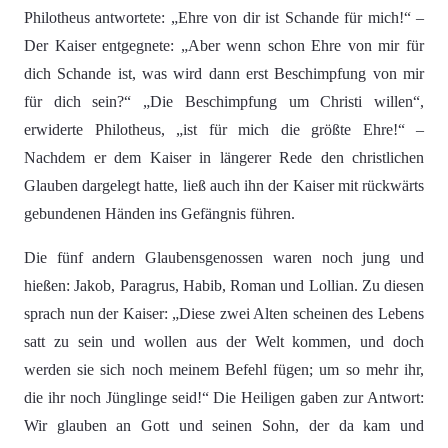
Philotheus antwortete: „Ehre von dir ist Schande für mich!“ –
Der Kaiser entgegnete: „Aber wenn schon Ehre von mir für
dich Schande ist, was wird dann erst Beschimpfung von mir
für dich sein?“ „Die Beschimpfung um Christi willen“,
erwiderte Philotheus, „ist für mich die größte Ehre!“ –
Nachdem er dem Kaiser in längerer Rede den christlichen
Glauben dargelegt hatte, ließ auch ihn der Kaiser mit rückwärts
gebundenen Händen ins Gefängnis führen.
Die fünf andern Glaubensgenossen waren noch jung und
hießen: Jakob, Paragrus, Habib, Roman und Lollian. Zu diesen
sprach nun der Kaiser: „Diese zwei Alten scheinen des Lebens
satt zu sein und wollen aus der Welt kommen, und doch
werden sie sich noch meinem Befehl fügen; um so mehr ihr,
die ihr noch Jünglinge seid!“ Die Heiligen gaben zur Antwort:
Wir glauben an Gott und seinen Sohn, der da kam und