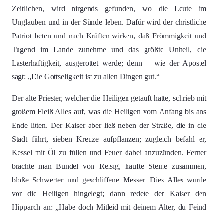
Zeitlichen, wird nirgends gefunden, wo die Leute im
Unglauben und in der Sünde leben. Dafür wird der christliche
Patriot beten und nach Kräften wirken, daß Frömmigkeit und
Tugend im Lande zunehme und das größte Unheil, die
Lasterhaftigkeit, ausgerottet werde; denn – wie der Apostel
sagt: „Die Gottseligkeit ist zu allen Dingen gut.“
Der alte Priester, welcher die Heiligen getauft hatte, schrieb mit
großem Fleiß Alles auf, was die Heiligen vom Anfang bis ans
Ende litten. Der Kaiser aber ließ neben der Straße, die in die
Stadt führt, sieben Kreuze aufpflanzen; zugleich befahl er,
Kessel mit Öl zu füllen und Feuer dabei anzuzünden. Ferner
brachte man Bündel von Reisig, häufte Steine zusammen,
bloße Schwerter und geschliffene Messer. Dies Alles wurde
vor die Heiligen hingelegt; dann redete der Kaiser den
Hipparch an: „Habe doch Mitleid mit deinem Alter, du Feind