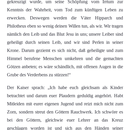
gekreuzigt wurde, um seine Schöpfung vom Irrtum zur
Kenntnis der Wahrheit, vom Tod zum künftigen Leben zu
erwecken. Deswegen werden die Väter Hipparch und
Philotheus eben so wenig deinen Willen tun, als wir. Wir tragen
nämlich den Leib und das Blut Jesu in uns; unsere Leiber sind
geheiligt durch seinen Leib, und wir sind Perlen in seiner
Krone. Darum geziemt es sich nicht, daß geheiligte und zum
Himmel berufene Menschen umkehren und die gemachten
Götzen anbeten; es wäre schändlich, mit offenen Augen in die
Grube des Verderbens zu stürzen!“
Der Kaiser sprach: „Ich habe euch gleichsam als Kinder
betrachtet und darum euer Plaudern geduldig angehört. Habt
Mitleiden mit eurer eigenen Jugend und reizt mich nicht zum
Zorn, sondern streut den Göttern Rauchwerk. Ich schwöre es
bei den Göttern, gleichwie euer Lehrer an das Kreuz
geschlagen worden ist und sich aus den Händen seiner