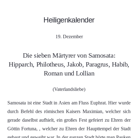
Heiligenkalender
19. Dezember
Die sieben Märtyrer von Samosata:
Hipparch, Philotheus, Jakob, Paragrus, Habib,
Roman und Lollian
(Vaterlandsliebe)
Samosata ist eine Stadt in Asien am Fluss Euphrat. Hier wurde
durch Befehl des römischen Kaisers Maximian, welcher sich
gerade daselbst aufhielt, ein großes Fest gefeiert zu Ehren der
Göttin Fortuna, , welcher zu Ehren der Haupttempel der Stadt
gebaut und geweiht war. In der ganzen Stadt hörte man Pauken