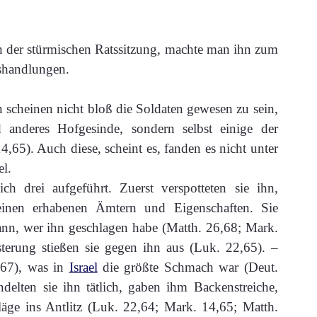
h der stürmischen Ratssitzung, machte man ihn zum
shandlungen.
scheinen nicht bloß die Soldaten gewesen zu sein,
 anderes Hofgesinde, sondern selbst einige der
,65). Auch diese, scheint es, fanden es nicht unter
l.
 drei aufgeführt. Zuerst verspotteten sie ihn,
inen erhabenen Ämtern und Eigenschaften. Sie
dann, wer ihn geschlagen habe (Matth. 26,68; Mark.
terung stießen sie gegen ihn aus (Luk. 22,65). –
,67), was in
Israel
die größte Schmach war (Deut.
elten sie ihn tätlich, gaben ihm Backenstreiche,
äge ins Antlitz (Luk. 22,64; Mark. 14,65; Matth.