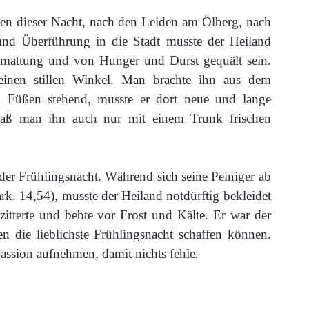
n dieser Nacht, nach den Leiden am Ölberg, nach
d Überführung in die Stadt musste der Heiland
Ermattung und von Hunger und Durst gequält sein.
inen stillen Winkel. Man brachte ihn aus dem
n Füßen stehend, musste er dort neue und lange
 daß man ihn auch nur mit einem Trunk frischen
er Frühlingsnacht. Während sich seine Peiniger ab
. 14,54), musste der Heiland notdürftig bekleidet
zitterte und bebte vor Frost und Kälte. Er war der
n die lieblichste Frühlingsnacht schaffen können.
Passion aufnehmen, damit nichts fehle.