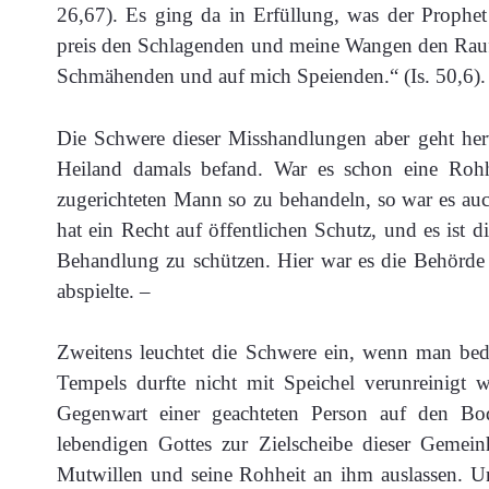
26,67). Es ging da in Erfüllung, was der Prophe
preis den Schlagenden und meine Wangen den Rauf
Schmähenden und auf mich Speienden.“ (Is. 50,6).
Die Schwere dieser Misshandlungen aber geht her
Heiland damals befand. War es schon eine Rohh
zugerichteten Mann so zu behandeln, so war es auc
hat ein Recht auf öffentlichen Schutz, und es ist di
Behandlung zu schützen. Hier war es die Behörde s
abspielte. –
Zweitens leuchtet die Schwere ein, wenn man bed
Tempels durfte nicht mit Speichel verunreinigt 
Gegenwart einer geachteten Person auf den Bo
lebendigen Gottes zur Zielscheibe dieser Gemei
Mutwillen und seine Rohheit an ihm auslassen. Und