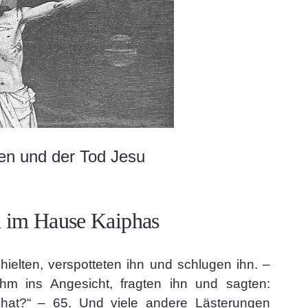
en und der Tod Jesu
n im Hause Kaiphas
hielten, verspotteten ihn und schlugen ihn. –
hm ins Angesicht, fragten ihn und sagten:
 hat?“ – 65. Und viele andere Lästerungen