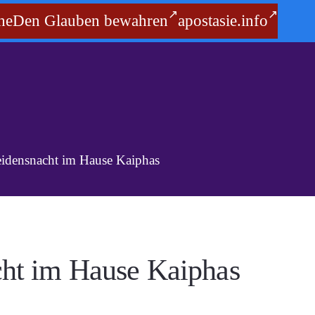
he
Den Glauben bewahren
apostasie.info
eidensnacht im Hause Kaiphas
cht im Hause Kaiphas