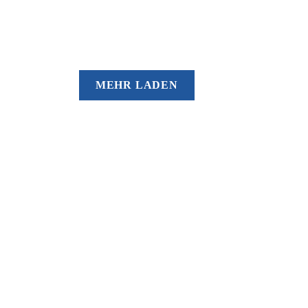
Herz Jesu
MEHR LADEN