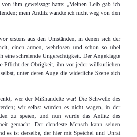
t von ihm geweissagt hatte: „Meinen Leib gab ich
enden; mein Antlitz wandte ich nicht weg von den
vor erstens aus den Umständen, in denen sich der
eit, einen armen, wehrlosen und schon so übel
h eine schreiende Ungerechtigkeit. Der Angeklagte
e Pflicht der Obrigkeit, ihn vor jeder willkürlichen
elbst, unter deren Auge die widerliche Szene sich
enkt, wer der Mißhandelte war! Die Schwelle des
werden; wir selbst würden es nicht wagen, in der
den zu speien, und nun wurde das Antlitz des
nheit gemacht. Der elendeste Mensch kann seinen
 es ist derselbe, der hier mit Speichel und Unrat