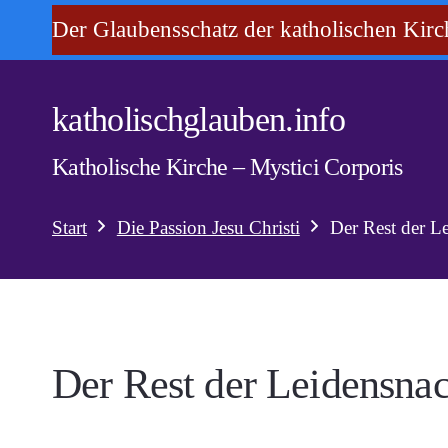
Der Glaubensschatz der katholischen Kirc
katholischglauben.info
Katholische Kirche – Mystici Corporis
Start
Die Passion Jesu Christi
Der Rest der L
Der Rest der Leidensna