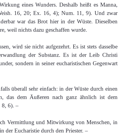
Wirkung eines Wunders. Deshalb heißt es Manna,
Weish. 16, 20; Ex. 16, 4); Num. 11, 9). Und zwar
derbar war das Brot hier in der Wüste. Dieselben
e, weil nichts dazu geschaffen wurde.
en, wird sie nicht aufgezehrt. Es ist stets dasselbe
rwandlung der Substanz. Es ist der Leib Christi
Wunder, sondern in seiner eucharistischen Gegenwart
alls überall sehr einfach: in der Wüste durch einen
n, das dem Äußeren nach ganz ähnlich ist dem
8, 6). –
urch Vermittlung und Mitwirkung von Menschen, in
 der Eucharistie durch den Priester. –