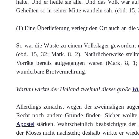
hatte. Und er heilte sie alle. Und das Volk war a
Geheilten so in seiner Mitte wandeln sah. (ebd. 15, 
(1) Eine Überlieferung verlegt den Ort auch an die w
So war die Wüste zu einem Volkslager geworden, 
(ebd. 15, 32; Mark. 8, 2). Natürlicherweise stell
Vorräte bereits aufgegangen waren (Mark. 8, 1;
wunderbare Brotvermehrung.
Warum wirkte der Heiland zweimal dieses große
Wu
Allerdings zunächst wegen der zweimaligen augenb
Recht noch andere Gründe finden. Sicher wollt
Apostel
stärken. Wahrscheinlich beabsichtigte der
der Moses nicht nachsteht; deshalb wirkte er wie