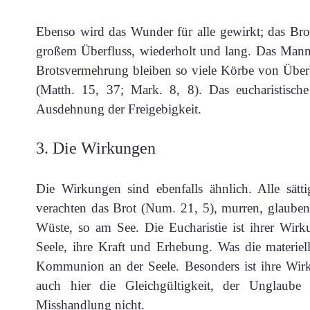
Ebenso wird das Wunder für alle gewirkt; das Bro
großem Überfluss, wiederholt und lang. Das Manna
Brotsvermehrung bleiben so viele Körbe von Überb
(Matth. 15, 37; Mark. 8, 8). Das eucharistische 
Ausdehnung der Freigebigkeit.
3. Die Wirkungen
Die Wirkungen sind ebenfalls ähnlich. Alle sätt
verachten das Brot (Num. 21, 5), murren, glauben 
Wüste, so am See. Die Eucharistie ist ihrer Wir
Seele, ihre Kraft und Erhebung. Was die materiel
Kommunion an der Seele. Besonders ist ihre Wirk
auch hier die Gleichgültigkeit, der Unglaub
Misshandlung nicht.