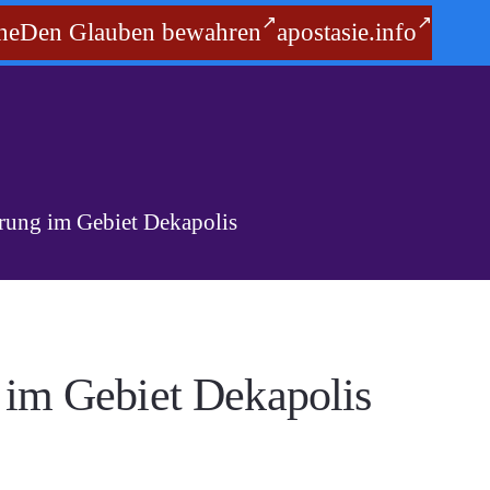
he
Den Glauben bewahren
apostasie.info
rung im Gebiet Dekapolis
im Gebiet Dekapolis