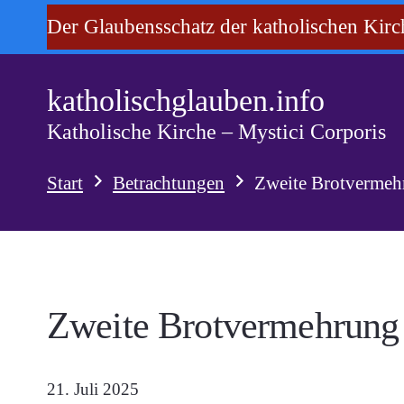
Der Glaubensschatz der katholischen Kirc
katholischglauben.info
Katholische Kirche – Mystici Corporis
Start
Betrachtungen
Zweite Brotvermeh
Zweite Brotvermehrung 
21. Juli 2025