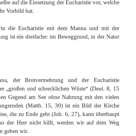
elbe auf die Einsetzung der Eucharistie vor, welche
r Vorbild hat.
orin die Eucharistie mit dem Manna und mit der
g ist ein dreifache: im Beweggrund, in der Natur
a, der Brotvermehrung und der Eucharistie
er „großen und schrecklichen Wüste“ (Deut. 8, 15
amen Gegend am See ohne Nahrung mit den vielen
gernden (Matth. 15, 30) ist ein Bild der Kirche
ise, die zu Ende geht (Joh. 6, 27), kann überhaupt
lso der Herr nicht hilft, werden wir auf dem Weg
n gehen wir.