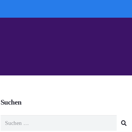
Suchen
Suchen
nach: