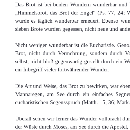
Das Brot ist bei beiden Wundern wunderbar und 
„Himmelsbrot, das Brot der Engel“ (Ps. 77, 24; 
wurde es täglich wunderbar erneuert. Ebenso wun
sieben Brote wurden gegessen, nicht neue und ander
Nicht weniger wunderbar ist die Eucharistie. Genoss
Brot, nicht durch Vermehrung, sondern durch Ve
selbst, nicht bloß gegenwärtig gestellt durch ein 
ein Inbegriff vieler fortwährender Wunder.
Die Art und Weise, das Brot zu bewirken, war ebenf
Mannaregen, am See durch ein einfaches Segne
eucharistischen Segensspruch (Matth. 15, 36; Mark. 
Überall sehen wir ferner das Wunder vollbracht d
der Wüste durch Moses, am See durch die Apostel, in