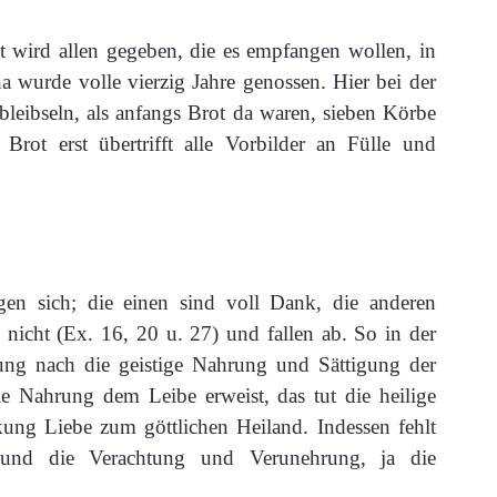
t wird allen gegeben, die es empfangen wollen, in
 wurde volle vierzig Jahre genossen. Hier bei der
leibseln, als anfangs Brot da waren, sieben Körbe
Brot erst übertrifft alle Vorbilder an Fülle und
igen sich; die einen sind voll Dank, die anderen
nicht (Ex. 16, 20 u. 27) und fallen ab. So in der
kung nach die geistige Nahrung und Sättigung der
le Nahrung dem Leibe erweist, das tut die heilige
ung Liebe zum göttlichen Heiland. Indessen fehlt
e und die Verachtung und Verunehrung, ja die