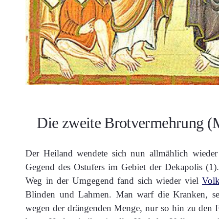
Die zweite Brotvermehrung (Ma
Der Heiland wendete sich nun allmählich wieder
Gegend des Ostufers im Gebiet der Dekapolis (1
Weg in der Umgegend fand sich wieder viel
Vol
Blinden und Lahmen. Man warf die Kranken, sei 
wegen der drängenden Menge, nur so hin zu den Fü