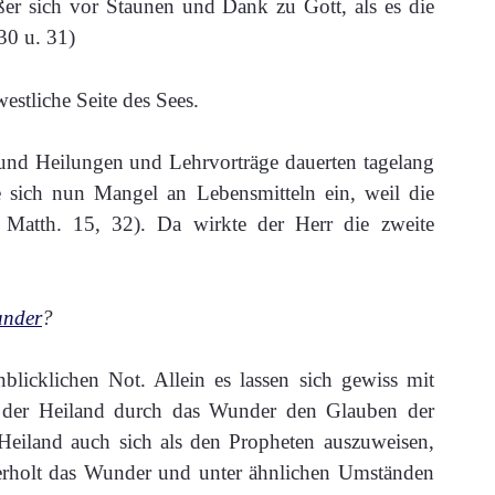
ußer sich vor Staunen und Dank zu Gott, als es die
30 u. 31)
estliche Seite des Sees.
und Heilungen und Lehrvorträge dauerten tagelang
te sich nun Mangel an Lebensmitteln ein, weil die
 Matth. 15, 32). Da wirkte der Herr die zweite
nder
?
licklichen Not. Allein es lassen sich gewiss mit
e der Heiland durch das Wunder den Glauben der
 Heiland auch sich als den Propheten auszuweisen,
derholt das Wunder und unter ähnlichen Umständen