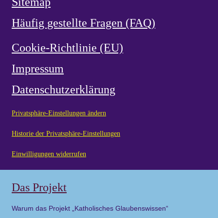
Sitemap
Häufig gestellte Fragen (FAQ)
Cookie-Richtlinie (EU)
Impressum
Datenschutzerklärung
Privatsphäre-Einstellungen ändern
Historie der Privatsphäre-Einstellungen
Einwilligungen widerrufen
Das Projekt
Warum das Projekt „Katholisches Glaubenswissen“