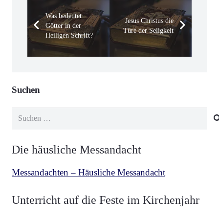
Was bedeutet
Jesus Christus die
Götter in der
Türe der Seligkeit
Heiligen Schrift?
Suchen
Suchen
nach:
Die häusliche Messandacht
Messandachten – Häusliche Messandacht
Unterricht auf die Feste im Kirchenjahr