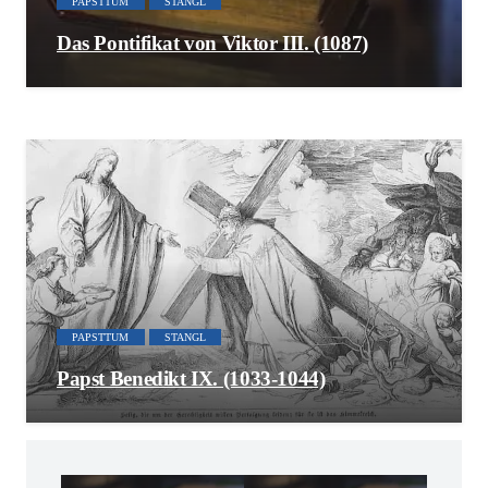
PAPSTTUM
STANGL
Das Pontifikat von Viktor III. (1087)
PAPSTTUM
STANGL
Papst Benedikt IX. (1033-1044)