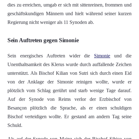
dies zu erreichen, umgab er sich mit sittenreinen, frommen und
geschäftskundigen Männern und hielt während seiner kurzen
Regierung nicht weniger als 11 Synoden ab.
Sein Auftreten gegen Simonie
Sein energisches Auftreten wider die
Simonie
und die
Unenthaltsamkeit des Klerus wurde durch auffallende Zeichen
unterstützt. Als Bischof Kilian von Sutri sich durch einen Eid
von der Anklage der Simonie reinigen wollte, wurde er
plötzlich vom Schlag gerührt und starb wenige Tage darauf.
Auf der Synode von Reims verlor der Erzbischof von
Besançon plötzlich die Sprache, als er einen schuldigen
Bischof verteidigen wollte. Er gestand am andern Tag seine
Schuld.
Als auf der Synode von Mainz sich der Bischof Sibico von