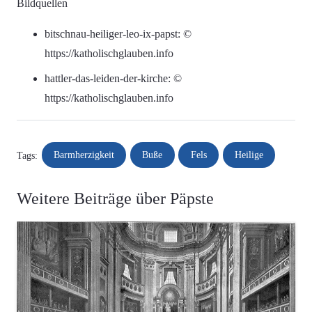
Bildquellen
bitschnau-heiliger-leo-ix-papst: ©
https://katholischglauben.info
hattler-das-leiden-der-kirche: ©
https://katholischglauben.info
Barmherzigkeit
Buße
Fels
Heilige
Tags:
Weitere Beiträge über Päpste