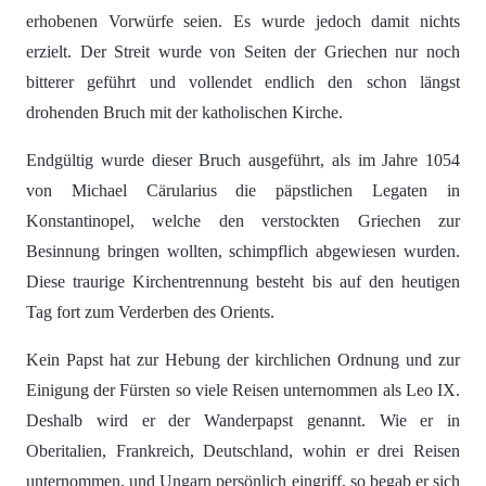
erhobenen Vorwürfe seien. Es wurde jedoch damit nichts
erzielt. Der Streit wurde von Seiten der Griechen nur noch
bitterer geführt und vollendet endlich den schon längst
drohenden Bruch mit der katholischen Kirche.
Endgültig wurde dieser Bruch ausgeführt, als im Jahre 1054
von Michael Cärularius die päpstlichen Legaten in
Konstantinopel, welche den verstockten Griechen zur
Besinnung bringen wollten, schimpflich abgewiesen wurden.
Diese traurige Kirchentrennung besteht bis auf den heutigen
Tag fort zum Verderben des Orients.
Kein Papst hat zur Hebung der kirchlichen Ordnung und zur
Einigung der Fürsten so viele Reisen unternommen als Leo IX.
Deshalb wird er der Wanderpapst genannt. Wie er in
Oberitalien, Frankreich, Deutschland, wohin er drei Reisen
unternommen, und Ungarn persönlich eingriff, so begab er sich