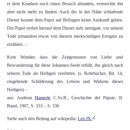
er dem Kranken noch einen Besuch abstatten, vermochte ihn
aber nicht mehr zu finden. Auch der in der Nähe schlafende
Diener konnte dem Papst auf Befragen keine Auskunft geben.
Der Papst verbot hierauf dem Diener aufs strengste, vor seinem
Tode jemandem etwas von diesem merkwürdigen Ereignis zu
erzählen. –
Kein Wunder, dass die Zeitgenossen von Liebe und
Bewunderung für diese Johannes-Seele erfüllt, ihn gleich nach
seinem Tode als Heiligen verehrten. (s. Rohrbacher, Bd. 14,
eingehende Schilderung des Lebens und Wirkens dieses
Heiligen) –
aus: Andreas
Hamerle
C.Ss.R., Geschichte der Päpste, II.
Band, 1907, S. 333 – S. 336
Siehe auch den Beitrag auf wikipedia:
Leo IX.