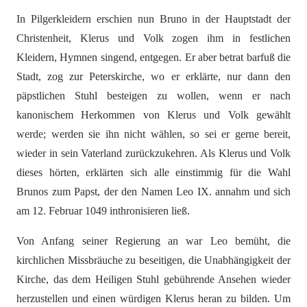
In Pilgerkleidern erschien nun Bruno in der Hauptstadt der
Christenheit, Klerus und Volk zogen ihm in festlichen
Kleidern, Hymnen singend, entgegen. Er aber betrat barfuß die
Stadt, zog zur Peterskirche, wo er erklärte, nur dann den
päpstlichen Stuhl besteigen zu wollen, wenn er nach
kanonischem Herkommen von Klerus und Volk gewählt
werde; werden sie ihn nicht wählen, so sei er gerne bereit,
wieder in sein Vaterland zurückzukehren. Als Klerus und Volk
dieses hörten, erklärten sich alle einstimmig für die Wahl
Brunos zum Papst, der den Namen Leo IX. annahm und sich
am 12. Februar 1049 inthronisieren ließ.
Von Anfang seiner Regierung an war Leo bemüht, die
kirchlichen Missbräuche zu beseitigen, die Unabhängigkeit der
Kirche, das dem Heiligen Stuhl gebührende Ansehen wieder
herzustellen und einen würdigen Klerus heran zu bilden. Um