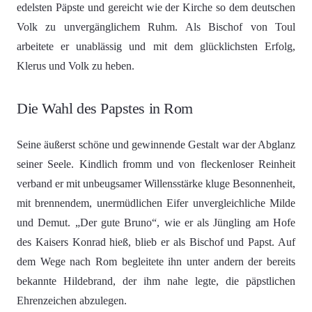
edelsten Päpste und gereicht wie der Kirche so dem deutschen
Volk zu unvergänglichem Ruhm. Als Bischof von Toul
arbeitete er unablässig und mit dem glücklichsten Erfolg,
Klerus und Volk zu heben.
Die Wahl des Papstes in Rom
Seine äußerst schöne und gewinnende Gestalt war der Abglanz
seiner Seele. Kindlich fromm und von fleckenloser Reinheit
verband er mit unbeugsamer Willensstärke kluge Besonnenheit,
mit brennendem, unermüdlichen Eifer unvergleichliche Milde
und Demut. „Der gute Bruno“, wie er als Jüngling am Hofe
des Kaisers Konrad hieß, blieb er als Bischof und Papst. Auf
dem Wege nach Rom begleitete ihn unter andern der bereits
bekannte Hildebrand, der ihm nahe legte, die päpstlichen
Ehrenzeichen abzulegen.