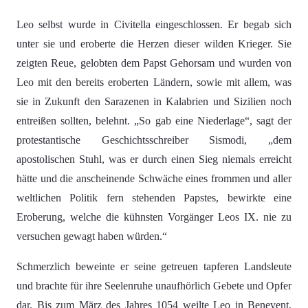
Leo selbst wurde in Civitella eingeschlossen. Er begab sich
unter sie und eroberte die Herzen dieser wilden Krieger. Sie
zeigten Reue, gelobten dem Papst Gehorsam und wurden von
Leo mit den bereits eroberten Ländern, sowie mit allem, was
sie in Zukunft den Sarazenen in Kalabrien und Sizilien noch
entreißen sollten, belehnt. „So gab eine Niederlage“, sagt der
protestantische Geschichtsschreiber Sismodi, „dem
apostolischen Stuhl, was er durch einen Sieg niemals erreicht
hätte und die anscheinende Schwäche eines frommen und aller
weltlichen Politik fern stehenden Papstes, bewirkte eine
Eroberung, welche die kühnsten Vorgänger Leos IX. nie zu
versuchen gewagt haben würden.“
Schmerzlich beweinte er seine getreuen tapferen Landsleute
und brachte für ihre Seelenruhe unaufhörlich Gebete und Opfer
dar. Bis zum März des Jahres 1054 weilte Leo in Benevent,