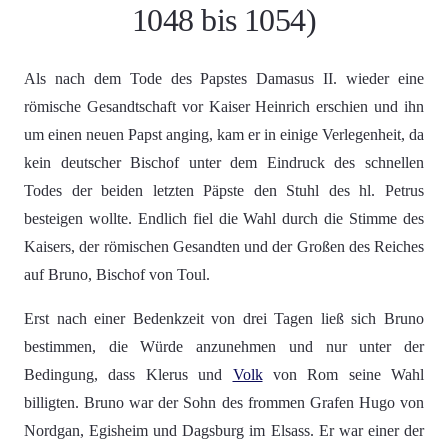
1048 bis 1054)
Als nach dem Tode des Papstes Damasus II. wieder eine
römische Gesandtschaft vor Kaiser Heinrich erschien und ihn
um einen neuen Papst anging, kam er in einige Verlegenheit, da
kein deutscher Bischof unter dem Eindruck des schnellen
Todes der beiden letzten Päpste den Stuhl des hl. Petrus
besteigen wollte. Endlich fiel die Wahl durch die Stimme des
Kaisers, der römischen Gesandten und der Großen des Reiches
auf Bruno, Bischof von Toul.
Erst nach einer Bedenkzeit von drei Tagen ließ sich Bruno
bestimmen, die Würde anzunehmen und nur unter der
Bedingung, dass Klerus und
Volk
von Rom seine Wahl
billigten. Bruno war der Sohn des frommen Grafen Hugo von
Nordgan, Egisheim und Dagsburg im Elsass. Er war einer der