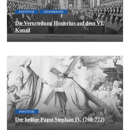
PAPSTTUM
GRANDERATH
Die Verurteilung Honorius auf dem VI.
Konzil
PAPSTTUM
Der heilige Papst Stephan IV. (768-772)