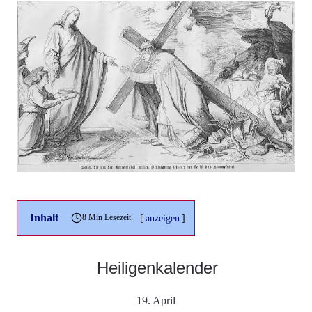
Inhalt
[
anzeigen
]
8 Min Lesezeit
Heiligenkalender
19. April