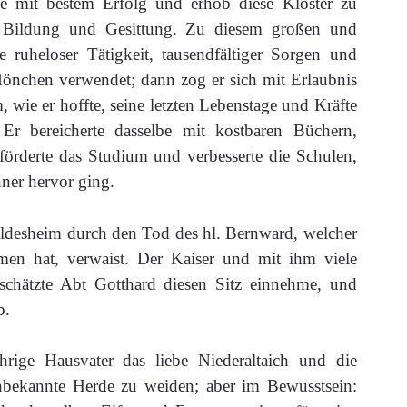
ine mit bestem Erfolg und erhob diese Klöster zu
sen Bildung und Gesittung. Zu diesem großen und
 ruheloser Tätigkeit, tausendfältiger Sorgen und
Mönchen verwendet; dann zog er sich mit Erlaubnis
, wie er hoffte, seine letzten Lebenstage und Kräfte
r bereicherte dasselbe mit kostbaren Büchern,
förderte das Studium und verbesserte die Schulen,
ner hervor ging.
ildesheim durch den Tod des hl. Bernward, welcher
men hat, verwaist. Der Kaiser und mit ihm viele
schätzte Abt Gotthard diesen Sitz einnehme, und
b.
rige Hausvater das liebe Niederaltaich und die
unbekannte Herde zu weiden; aber im Bewusstsein: