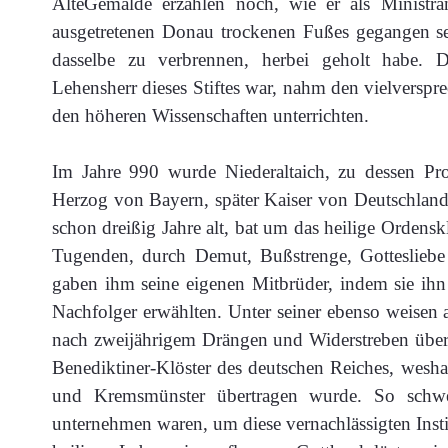
AlteGemälde erzählen noch, wie er als Ministr
ausgetretenen Donau trockenen Fußes gegangen 
dasselbe zu verbrennen, herbei geholt habe. D
Lehensherr dieses Stiftes war, nahm den vielverspre
den höheren Wissenschaften unterrichten.
Im Jahre 990 wurde Niederaltaich, zu dessen Pr
Herzog von Bayern, später Kaiser von Deutschland,
schon dreißig Jahre alt, bat um das heilige Ordensk
Tugenden, durch Demut, Bußstrenge, Gottesliebe 
gaben ihm seine eigenen Mitbrüder, indem sie ihn
Nachfolger erwählten. Unter seiner ebenso weisen a
nach zweijährigem Drängen und Widerstreben übern
Benediktiner-Klöster des deutschen Reiches, wesha
und Kremsmünster übertragen wurde. So schwe
unternehmen waren, um diese vernachlässigten Inst