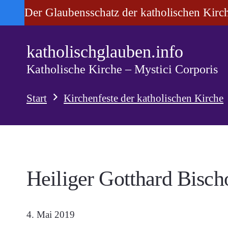
Der Glaubensschatz der katholischen Kirc
katholischglauben.info
Katholische Kirche – Mystici Corporis
Start
Kirchenfeste der katholischen Kirche
Heiliger Gotthard Bisch
4. Mai 2019