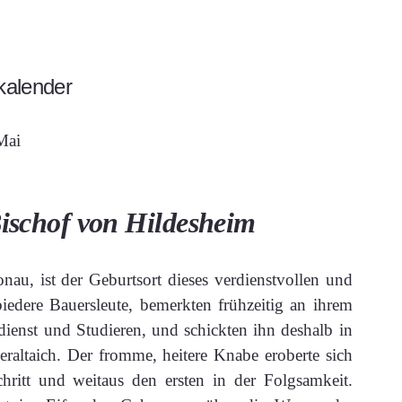
kalender
Mai
Bischof von Hildesheim
au, ist der Geburtsort dieses verdienstvollen und
iedere Bauersleute, bemerkten frühzeitig an ihrem
dienst und Studieren, und schickten ihn deshalb in
eraltaich. Der fromme, heitere Knabe eroberte sich
chritt und weitaus den ersten in der Folgsamkeit.