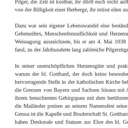
Pilger, die Zeit ist kostbar, ihr dürft euch nicht 
von der Billigkeit einer Herberge, ihr müsst eilen z
Dazu war sein eigener Lebenswandel eine beständi
Gebetseifers, Menschenfreundlichkeit und Herzens
Weissagung auszeichnete, bis er am 4. Mai 1038
fand, zu der Jahrhunderte lang zahlreiche Pilgerzüge
In seiner unerschöpflichen Herzensgüte und prak
warum der hl. Gotthard, der doch keine besonders
hervorragende Stelle in der katholischen Kirche b
die Grenzen von Bayern und Sachsen hinaus mit 
ihrem besuchtesten Gebirgspass mit dem berühmte
die Mailänder preisen an seinem Namensfest sein
Genua ist die Kapelle und Bruderschaft St. Gotthard
haben Denkmale und Statuen zur Ehre des hl. Got