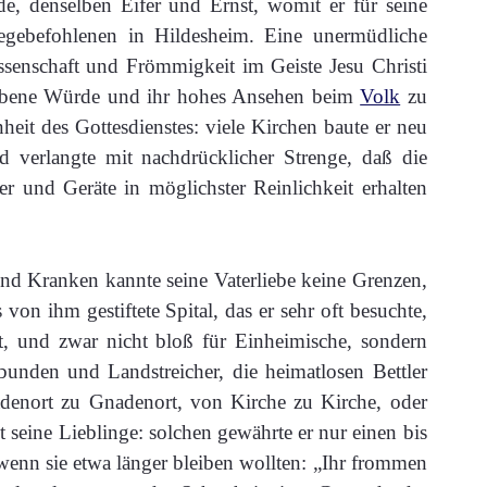
de, denselben Eifer und Ernst, womit er für seine
legebefohlenen in Hildesheim. Eine unermüdliche
ssenschaft und Frömmigkeit im Geiste Jesu Christi
rhabene Würde und ihr hohes Ansehen beim
Volk
zu
nheit des Gottesdienstes: viele Kirchen baute er neu
d verlangte mit nachdrücklicher Strenge, daß die
er und Geräte in möglichster Reinlichkeit erhalten
nd Kranken kannte seine Vaterliebe keine Grenzen,
 von ihm gestiftete Spital, das er sehr oft besuchte,
rt, und zwar nicht bloß für Einheimische, sondern
unden und Landstreicher, die heimatlosen Bettler
denort zu Gnadenort, von Kirche zu Kirche, oder
 seine Lieblinge: solchen gewährte er nur einen bis
wenn sie etwa länger bleiben wollten: „Ihr frommen