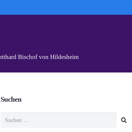
otthard Bischof von Hildesheim
Suchen
Suchen
nach: