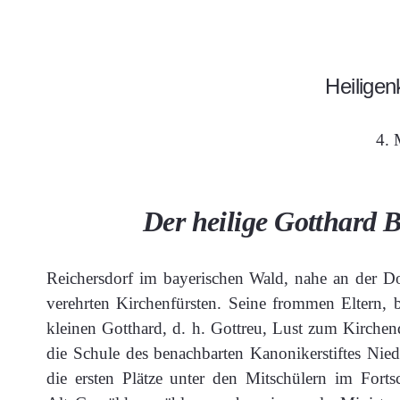
Heiligen
4. 
Der heilige Gotthard 
Reichersdorf im bayerischen Wald, nahe an der Don
verehrten Kirchenfürsten. Seine frommen Eltern, b
kleinen Gotthard, d. h. Gottreu, Lust zum Kirchen
die Schule des benachbarten Kanonikerstiftes Nied
die ersten Plätze unter den Mitschülern im Forts