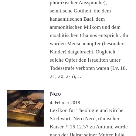
phönizischer Aussprache),
semitische Gottheit, die dem
kanaanitischen Baal, dem
ammonitischen Milkom und dem
moabitischen Chamos entspricht. Ihr
wurden Menschenopfer (besonders
Kinder) datgebracht. Obgleich
solche Opfer den Israeliten unter
Todesstrafe verboten waren (Lv. 18,
21; 20, 2-5),…
Nero
4. Februar 2018
Lexikon für Theologie und Kirche
Stichwort: Nero Nero, römischer
Kaiser, * 15.12.37 zu Antium, wurde
nach der Heirat seiner Mutter Julia