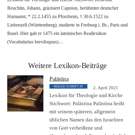
Reuchlin, Johann, gräzisiert Capnion, berühmter deutscher
Humanist, * 22.2.1455 zu Pforzheim, † 30.6.1522 zu
Liebenzell (Württemberg); studierte in Freiburg i. Br., Paris und
Basel. Hier gab er 1475 ein lateinisches Reallexikon
(Vocabularius breviloquus)…
Weitere Lexikon-Beiträge
Palästina
HEILIGE SCHRIFT AT
2. April 2021
Lexikon für Theologie und Kirche
Stichwort: Palästina Palästina heißt
mit seinem späteren, allgemein
üblichen Namen das den Israeliten
von Gott verheißene und