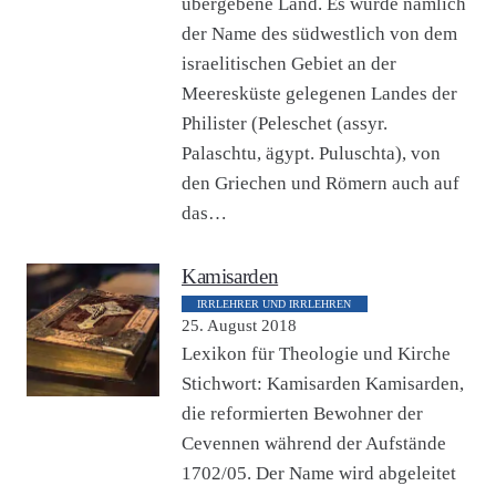
übergebene Land. Es wurde nämlich
der Name des südwestlich von dem
israelitischen Gebiet an der
Meeresküste gelegenen Landes der
Philister (Peleschet (assyr.
Palaschtu, ägypt. Puluschta), von
den Griechen und Römern auch auf
das…
Kamisarden
IRRLEHRER UND IRRLEHREN
25. August 2018
Lexikon für Theologie und Kirche
Stichwort: Kamisarden Kamisarden,
die reformierten Bewohner der
Cevennen während der Aufstände
1702/05. Der Name wird abgeleitet