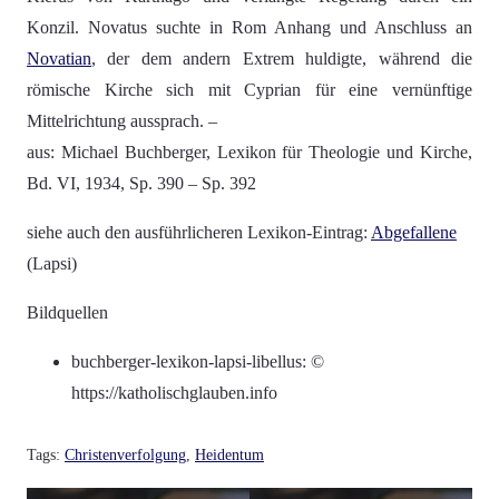
Konzil. Novatus suchte in Rom Anhang und Anschluss an
Novatian
, der dem andern Extrem huldigte, während die
römische Kirche sich mit Cyprian für eine vernünftige
Mittelrichtung aussprach. –
aus: Michael Buchberger, Lexikon für Theologie und Kirche,
Bd. VI, 1934, Sp. 390 – Sp. 392
siehe auch den ausführlicheren Lexikon-Eintrag:
Abgefallene
(Lapsi)
Bildquellen
buchberger-lexikon-lapsi-libellus: ©
https://katholischglauben.info
Tags:
Christenverfolgung
,
Heidentum