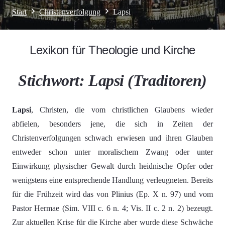
Start
Christenverfolgung
Lapsi
Lexikon für Theologie und Kirche
Stichwort: Lapsi (Traditoren)
Lapsi
, Christen, die vom christlichen Glaubens wieder
abfielen, besonders jene, die sich in Zeiten der
Christenverfolgungen schwach erwiesen und ihren Glauben
entweder schon unter moralischem Zwang oder unter
Einwirkung physischer Gewalt durch heidnische Opfer oder
wenigstens eine entsprechende Handlung verleugneten. Bereits
für die Frühzeit wird das von Plinius (Ep. X n. 97) und vom
Pastor Hermae (Sim. VIII c. 6 n. 4; Vis. II c. 2 n. 2) bezeugt.
Zur aktuellen Krise für die Kirche aber wurde diese Schwäche