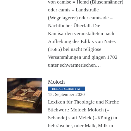
von camise = Hemd (Blusenmänner)
oder camis = Landstraße
(Wegelagerer) oder camisade =
Nächtlicher Überfall. Die
Kamisarden veranstalteten nach
Aufhebung des Edikts von Nates
(1685) bei nacht religiöse
Versammlungen und gingen 1702
unter schwärmerischen…
Moloch
HEILIGE SCHRIFT AT
15. September 2020
Lexikon für Theologie und Kirche
Stichwort: Moloch Moloch (=
Schande) statt Melek (=König) in
hebräischer, oder Malk, Milk in