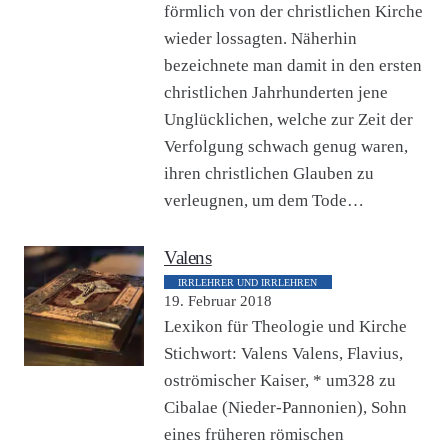
förmlich von der christlichen Kirche
wieder lossagten. Näherhin
bezeichnete man damit in den ersten
christlichen Jahrhunderten jene
Unglücklichen, welche zur Zeit der
Verfolgung schwach genug waren,
ihren christlichen Glauben zu
verleugnen, um dem Tode…
Valens
IRRLEHRER UND IRRLEHREN
19. Februar 2018
Lexikon für Theologie und Kirche
Stichwort: Valens Valens, Flavius,
oströmischer Kaiser, * um328 zu
Cibalae (Nieder-Pannonien), Sohn
eines früheren römischen