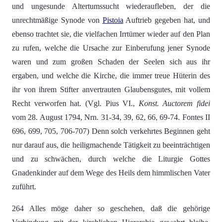
und ungesunde Altertumssucht wiederaufleben, der die
unrechtmäßige Synode von
Pistoia
Auftrieb gegeben hat, und
ebenso trachtet sie, die vielfachen Irrtümer wieder auf den Plan
zu rufen, welche die Ursache zur Einberufung jener Synode
waren und zum großen Schaden der Seelen sich aus ihr
ergaben, und welche die Kirche, die immer treue Hüterin des
ihr von ihrem Stifter anvertrauten Glaubensgutes, mit vollem
Recht verworfen hat. (Vgl. Pius VI.,
Konst. Auctorem fidei
vom 28. August 1794, Nrn. 31-34, 39, 62, 66, 69-74. Fontes II
696, 699, 705, 706-707) Denn solch verkehrtes Beginnen geht
nur darauf aus, die heiligmachende Tätigkeit zu beeinträchtigen
und zu schwächen, durch welche die Liturgie Gottes
Gnadenkinder auf dem Wege des Heils dem himmlischen Vater
zuführt.
264 Alles möge daher so geschehen, daß die gehörige