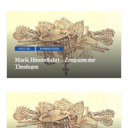
PIUS XII.
ROHRBASSER
Mariä Himmelfahrt – Zeugnisse der
Theologen