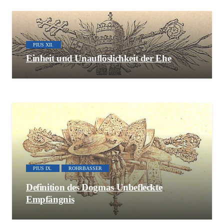
PIUS XII.
Einheit und Unauflöslichkeit der Ehe
PIUS IX.
ROHRBASSER
Definition des Dogmas Unbefleckte
Empfängnis