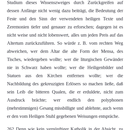
Studium dieses Wissenszweiges durch Zurückgreifen auf
dessen Anfänge nicht wenig dazu beiträgt, die Bedeutung der
Feste und den Sinn der verwendeten heiligen Texte und
Zeremonien tiefer und genauer zu erforschen; dagegen ist es
nicht weise und nicht lobenswert, alles um jeden Preis auf das
Altertum zurückzuführen. So würde z. B. vom rechten Weg
abweichen, wer dem Altar die alte Form der Mensa, des
Tisches, wiedergeben wollte; wer die liturgischen Gewänder
nie in Schwarz haben wollte; wer die Heiligenbilder und
Statuen aus den Kirchen entfernen wollte; wer die
Nachbildung des gekreuzigten Erlösers so machen ließe, daß
sein Leib die bitteren Qualen, die er erduldete, nicht zum
Ausdruck brächte; wer endlich den polyphonen
(mehrstimmigen) Gesang missbilligte und ablehnte, auch wenn
er den vom Heiligen Stuhl gegebenen Weisungen entspräche.
262 Denn wie kein vernünftiger Katholik in der Absicht, zu