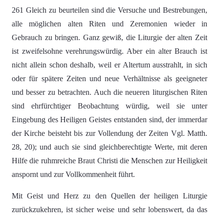
261 Gleich zu beurteilen sind die Versuche und Bestrebungen,
alle möglichen alten Riten und Zeremonien wieder in
Gebrauch zu bringen. Ganz gewiß, die Liturgie der alten Zeit
ist zweifelsohne verehrungswürdig. Aber ein alter Brauch ist
nicht allein schon deshalb, weil er Altertum ausstrahlt, in sich
oder für spätere Zeiten und neue Verhältnisse als geeigneter
und besser zu betrachten. Auch die neueren liturgischen Riten
sind ehrfürchtiger Beobachtung würdig, weil sie unter
Eingebung des Heiligen Geistes entstanden sind, der immerdar
der Kirche beisteht bis zur Vollendung der Zeiten Vgl. Matth.
28, 20); und auch sie sind gleichberechtigte Werte, mit deren
Hilfe die ruhmreiche Braut Christi die Menschen zur Heiligkeit
anspornt und zur Vollkommenheit führt.
Mit Geist und Herz zu den Quellen der heiligen Liturgie
zurückzukehren, ist sicher weise und sehr lobenswert, da das