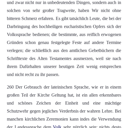
und zwar nicht nur in unbedeutenden Dingen, sondern auch in
solchen von sehr großer Tragweite, haben Wir nicht ohne
bitteren Schmerz erfahren. Es gibt tatsächlich Leute, die bei der
Darbringung des hochheiligen eucharistischen Opfers sich der
Volkssprache bedienen; die bestimmte, aus reiflich erwogenen
Gründen schon genau festgelegte Feste auf andere Termine
verlegen; die schließlich aus den amtlichen Gebetbüchern die
Schrifttexte des Alten Testamentes ausmerzen, weil sie nach
ihrem Dafürhalten unserer heutigen Zeit wenig entsprechen
und nicht recht zu ihr passen.
260 Der Gebrauch der lateinischen Sprache, wie er in einem
großen Teil der Kirche Geltung hat, ist ein allen erkennbares
und schönes Zeichen der Einheit und eine mächtige
Schutzwehr gegen jegliches Verderbnis der wahren Lehre. Bei
manchen kirchlichen Zeremonien kann indes die Verwendung
der Landessprache dem
Volk
sehr nützlich sein; nichts desto