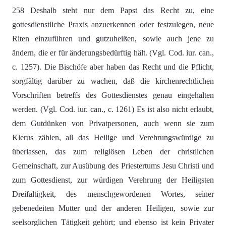
258 Deshalb steht nur dem Papst das Recht zu, eine
gottesdienstliche Praxis anzuerkennen oder festzulegen, neue
Riten einzuführen und gutzuheißen, sowie auch jene zu
ändern, die er für änderungsbedürftig hält. (Vgl. Cod. iur. can.,
c. 1257). Die Bischöfe aber haben das Recht und die Pflicht,
sorgfältig darüber zu wachen, daß die kirchenrechtlichen
Vorschriften betreffs des Gottesdienstes genau eingehalten
werden. (Vgl. Cod. iur. can., c. 1261) Es ist also nicht erlaubt,
dem Gutdünken von Privatpersonen, auch wenn sie zum
Klerus zählen, all das Heilige und Verehrungswürdige zu
überlassen, das zum religiösen Leben der christlichen
Gemeinschaft, zur Ausübung des Priestertums Jesu Christi und
zum Gottesdienst, zur würdigen Verehrung der Heiligsten
Dreifaltigkeit, des menschgewordenen Wortes, seiner
gebenedeiten Mutter und der anderen Heiligen, sowie zur
seelsorglichen Tätigkeit gehört; und ebenso ist kein Privater