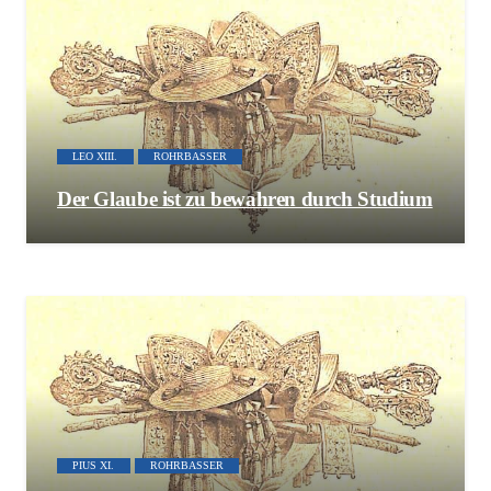
LEO XIII.
ROHRBASSER
Der Glaube ist zu bewahren durch Studium
PIUS XI.
ROHRBASSER