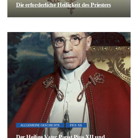
Die erforderliche Heiligkeit des Priesters
ALLGEMEINE GESCHICHTE
PIUS XII.
Der Heilige Vater Papst Pius XII und