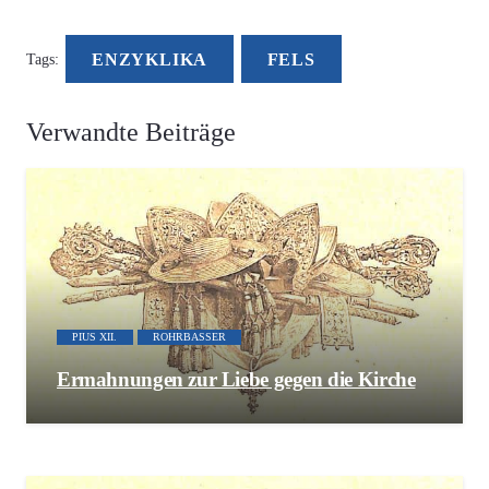
ENZYKLIKA
FELS
Tags:
Verwandte Beiträge
PIUS XII.
ROHRBASSER
Ermahnungen zur Liebe gegen die Kirche