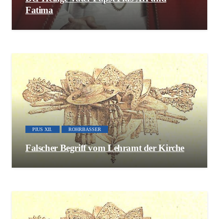
Fatima
PIUS XII.
ROHRBASSER
Falscher Begriff vom Lehramt der Kirche