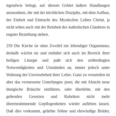
irgendwie befugt, auf diesem Gebiet äußere Handlungen
anzuordnen, die mit der kirchlichen Disziplin, mit dem Aufbau,
der Einheit und Eintracht des Mystischen Leibes Christi, ja
nicht selten auch mit der Reinheit des katholischen Glaubens in
engster Beziehung stehen.
259 Die Kirche ist ohne Zweifel ein lebendiger Organismus;
deshalb wächst sie und entfaltet sich auch im Bereich ihrer
heiligen Liturgie und paßt sich den zeitbedingten
Notwendigkeiten und Umständen an, immer jedoch unter
Wahrung der Unversehrheit ihrer Lehre. Ganz zu verurteilen ist
aber das vermessene Unterfangen jener, die mit Absicht neue
liturgische Bräuche einführen, oder überlebte, mit den
geltenden Gesetzen und Rubriken nicht mehr
übereinstimmende Gepflogenheiten wieder aufleben lassen.
Daß dies vorkommt, geliebte Söhne und ehrwürdige Brüder,