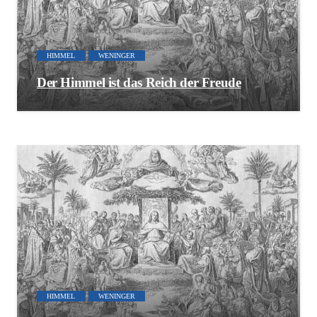
HIMMEL
WENINGER
Der Himmel ist das Reich der Freude
HIMMEL
WENINGER