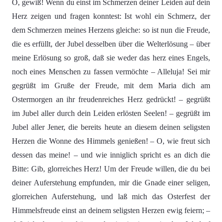
O, gewiß! Wenn du einst im Schmerzen deiner Leiden auf dein
Herz zeigen und fragen konntest: Ist wohl ein Schmerz, der
dem Schmerzen meines Herzens gleiche: so ist nun die Freude,
die es erfüllt, der Jubel desselben über die Welterlösung – über
meine Erlösung so groß, daß sie weder das herz eines Engels,
noch eines Menschen zu fassen vermöchte – Alleluja! Sei mir
gegrüßt im Gruße der Freude, mit dem Maria dich am
Ostermorgen an ihr freudenreiches Herz gedrückt! – gegrüßt
im Jubel aller durch dein Leiden erlösten Seelen! – gegrüßt im
Jubel aller Jener, die bereits heute an diesem deinen seligsten
Herzen die Wonne des Himmels genießen! – O, wie freut sich
dessen das meine! – und wie inniglich spricht es an dich die
Bitte: Gib, glorreiches Herz! Um der Freude willen, die du bei
deiner Auferstehung empfunden, mir die Gnade einer seligen,
glorreichen Auferstehung, und laß mich das Osterfest der
Himmelsfreude einst an deinem seligsten Herzen ewig feiern; –