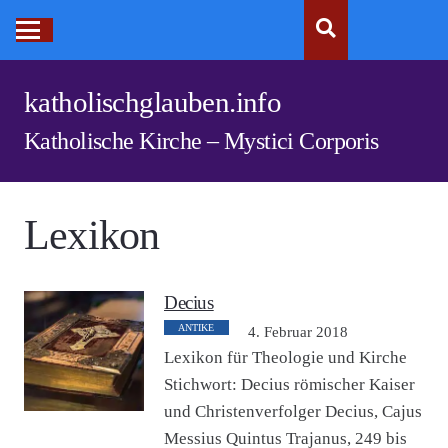
katholischglauben.info
Katholische Kirche – Mystici Corporis
Lexikon
Decius
ANTIKE
4. Februar 2018
Lexikon für Theologie und Kirche
Stichwort: Decius römischer Kaiser
und Christenverfolger Decius, Cajus
Messius Quintus Trajanus, 249 bis